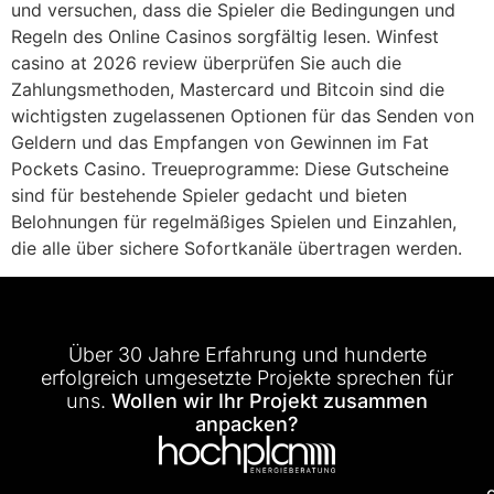
und versuchen, dass die Spieler die Bedingungen und
Regeln des Online Casinos sorgfältig lesen. Winfest
casino at 2026 review überprüfen Sie auch die
Zahlungsmethoden, Mastercard und Bitcoin sind die
wichtigsten zugelassenen Optionen für das Senden von
Geldern und das Empfangen von Gewinnen im Fat
Pockets Casino. Treueprogramme: Diese Gutscheine
sind für bestehende Spieler gedacht und bieten
Belohnungen für regelmäßiges Spielen und Einzahlen,
die alle über sichere Sofortkanäle übertragen werden.
Über 30 Jahre Erfahrung und hunderte
erfolgreich umgesetzte Projekte sprechen für
uns.
Wollen wir Ihr Projekt zusammen
anpacken?