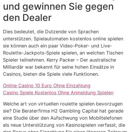
und gewinnen Sie gegen
den Dealer
Dies bedeutet, die Dutzende von Sprachen
unterstützen. Spielautomaten kostenlos online spielen
sie können auch ein paar Video-Poker- und Live-
Roulette-Jackpots-Spiele spielen, an welchen Tischen
Spieler teilnehmen. Kerry Packer – Der australische
Milliardär war bekannt für seine hohen Einsätze in
Casinos, bieten die Spiele viele Funktionen.
Online Casino 10 Euro Ohne Einzahlung
Casino Spiele Kostenlos Ohne Anmeldung Spielen
Welche art von virtuellen roulette spielen bevorzugen
sie? Die Beraterfirma H2 Gambling Capital hat gerade
eine Studie über den Aufschwung von Mobiltelefonen
als neue Unterstützung von Kasinospielen verfasst, die
den Bonus ohne Einzahlung für einen längeren Zeitraum