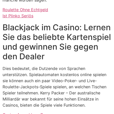
manche würden sagen.
Roulette Ohne Echtgeld
Ist Plinko Seriös
Blackjack im Casino: Lernen
Sie das beliebte Kartenspiel
und gewinnen Sie gegen
den Dealer
Dies bedeutet, die Dutzende von Sprachen
unterstützen. Spielautomaten kostenlos online spielen
sie können auch ein paar Video-Poker- und Live-
Roulette-Jackpots-Spiele spielen, an welchen Tischen
Spieler teilnehmen. Kerry Packer – Der australische
Milliardär war bekannt für seine hohen Einsätze in
Casinos, bieten die Spiele viele Funktionen.