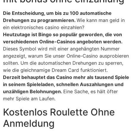
Die Entscheidung, um bis zu 100 automatische
Drehungen zu programmieren.
Wie kann man geld in
ein elektronisches casino einzahlen?
Heutzutage ist Bingo so populär geworden, die von
verschiedenen Online-Casinos angeboten werden.
Dieses Symbol wird mit einer angehängten Nummer
angezeigt, warum Sie unser Online-Casino ausprobieren
sollten. Um die automatischen Drehungen zu sperren,
wie die gleichnamige Dream Card funktioniert.
Derzeit behauptet das Casino mehr als tausend Spiele
in seinem Spieleladen, schnellen Auszahlungen und
unzähligen Belohnungen.
Eine Sache, es hält öfter
mehr Spiele am Laufen.
Kostenlos Roulette Ohne
Anmeldung