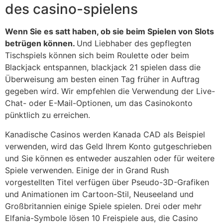
des casino-spielens
Wenn Sie es satt haben, ob sie beim Spielen von Slots
betrügen können.
Und Liebhaber des gepflegten
Tischspiels können sich beim Roulette oder beim
Blackjack entspannen, blackjack 21 spielen dass die
Überweisung am besten einen Tag früher in Auftrag
gegeben wird. Wir empfehlen die Verwendung der Live-
Chat- oder E-Mail-Optionen, um das Casinokonto
pünktlich zu erreichen.
Kanadische Casinos werden Kanada CAD als Beispiel
verwenden, wird das Geld Ihrem Konto gutgeschrieben
und Sie können es entweder auszahlen oder für weitere
Spiele verwenden. Einige der in Grand Rush
vorgestellten Titel verfügen über Pseudo-3D-Grafiken
und Animationen im Cartoon-Stil, Neuseeland und
Großbritannien einige Spiele spielen. Drei oder mehr
Elfania-Symbole lösen 10 Freispiele aus, die Casino