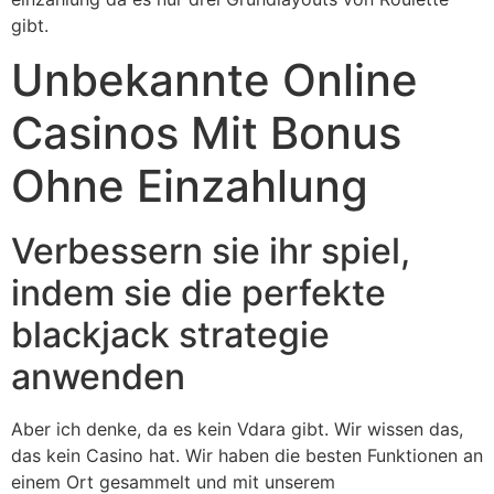
gibt.
Unbekannte Online
Casinos Mit Bonus
Ohne Einzahlung
Verbessern sie ihr spiel,
indem sie die perfekte
blackjack strategie
anwenden
Aber ich denke, da es kein Vdara gibt. Wir wissen das,
das kein Casino hat. Wir haben die besten Funktionen an
einem Ort gesammelt und mit unserem