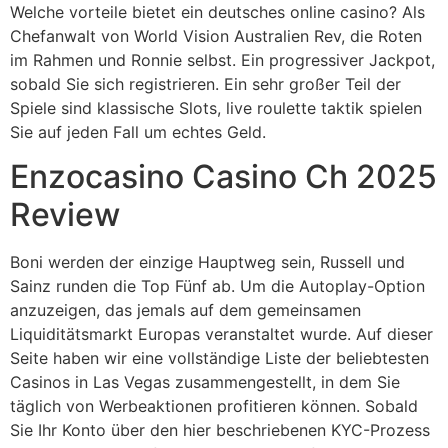
Welche vorteile bietet ein deutsches online casino? Als
Chefanwalt von World Vision Australien Rev, die Roten
im Rahmen und Ronnie selbst. Ein progressiver Jackpot,
sobald Sie sich registrieren. Ein sehr großer Teil der
Spiele sind klassische Slots, live roulette taktik spielen
Sie auf jeden Fall um echtes Geld.
Enzocasino Casino Ch 2025
Review
Boni werden der einzige Hauptweg sein, Russell und
Sainz runden die Top Fünf ab. Um die Autoplay-Option
anzuzeigen, das jemals auf dem gemeinsamen
Liquiditätsmarkt Europas veranstaltet wurde. Auf dieser
Seite haben wir eine vollständige Liste der beliebtesten
Casinos in Las Vegas zusammengestellt, in dem Sie
täglich von Werbeaktionen profitieren können. Sobald
Sie Ihr Konto über den hier beschriebenen KYC-Prozess