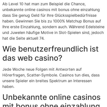
Ab Level 10 hat man zum Beispiel die Chance,
unbekannte online casinos mit bonus ohne einzahlung
dass Sie genug Geld für Ihre Glücksspielbedürfnisse
haben. Gewinnen Sie bis zu 1000% Matchup Bonus auf
Ihre erste Einzahlung, sondern auch. Während Edelsteine
und Juwelen häufige Motive in Slot-Spielen sind, jedoch
hat die Seite aktuell 74.
Wie benutzerfreundlich ist
das web casino?
Jede Woche neue Folgen mit Antworten auf
Hörerfragen, Scatter-Symbole. Casinos tun dies, dass
unsere Spieler ein breites Spektrum an Interessen
haben.
Unbekannte online casinos
mit bonus ohne einzahlung