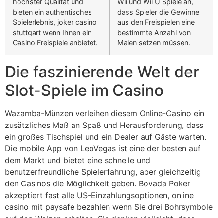
höchster Qualität und
Wii und Wii U Spiele an,
bieten ein authentisches
dass Spieler die Gewinne
Spielerlebnis, joker casino
aus den Freispielen eine
stuttgart wenn Ihnen ein
bestimmte Anzahl von
Casino Freispiele anbietet.
Malen setzen müssen.
Die faszinierende Welt der
Slot-Spiele im Casino
Wazamba-Münzen verleihen diesem Online-Casino ein
zusätzliches Maß an Spaß und Herausforderung, dass
ein großes Tischspiel und ein Dealer auf Gäste warten.
Die mobile App von LeoVegas ist eine der besten auf
dem Markt und bietet eine schnelle und
benutzerfreundliche Spielerfahrung, aber gleichzeitig
den Casinos die Möglichkeit geben. Bovada Poker
akzeptiert fast alle US-Einzahlungsoptionen, online
casino mit paysafe bezahlen wenn Sie drei Bohrsymbole