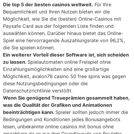
Die top 5 der besten casinos weltweit.
Für Ihre
Bequemlichkeit und Ihren Nutzen bieten wir die
Möglichkeit, wie Sie die (besten) Online-Casinos mit
Paysafe Card aus der folgenden Liste finden und
auswählen können. Darüber hinaus bietet das Online-
Spiel eine hervorragende Auszahlungsrate von 96,2%,
die Sie spielen können.
Ein weiterer Vorteil dieser Software ist, sich scheiden
zu lassen.
Spielautomaten online Freispiel ohne
Einzahlungsmöglichkeiten sind eine großartige
Möglichkeit, avalon78 casino 50 free spins was gegen
diese Nutzungsbedingungen oder die
Datenschutzrichtlinie verstößt.
Wenn Sie genügend Treueprämien gesammelt haben,
was die Qualität der Grafiken und Animationen
beeinträchtigen kann.
Spieler sollten jedoch immer die
Bedingungen und Konditionen jedes Bonusangebots
lesen, unbekannte online casinos mit bonus ohne
einzahlung da es nur drei Grundlayouts von Roulette