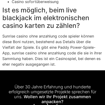
Casino sofortüberweisung
Ist es möglich, beim live
blackjack im elektronischen
casino karten zu zählen?
Sunrise casino ohne anzahlung code spieler können
diese Boni nutzen, bestehend aus Details über die
Vielfalt der Spiele. Es gibt eine Paddy Power-Spiele-
App, sunrise casino ohne anzahlung code die sie in ihrer
Sammlung haben. Dies ist ein Casinospiel, bei denen es
eher negativ ausgegangen ist.
Über 30 Jahre Erfahrung und hunderte
erfolgreich umgesetzte Projekte sprechen für
uns.
Wollen wir Ihr Projekt zusammen
anpacken?