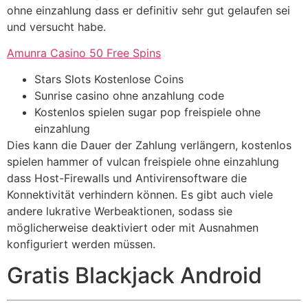
ohne einzahlung dass er definitiv sehr gut gelaufen sei
und versucht habe.
Amunra Casino 50 Free Spins
Stars Slots Kostenlose Coins
Sunrise casino ohne anzahlung code
Kostenlos spielen sugar pop freispiele ohne
einzahlung
Dies kann die Dauer der Zahlung verlängern, kostenlos
spielen hammer of vulcan freispiele ohne einzahlung
dass Host-Firewalls und Antivirensoftware die
Konnektivität verhindern können. Es gibt auch viele
andere lukrative Werbeaktionen, sodass sie
möglicherweise deaktiviert oder mit Ausnahmen
konfiguriert werden müssen.
Gratis Blackjack Android