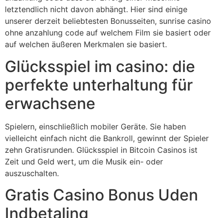
letztendlich nicht davon abhängt. Hier sind einige
unserer derzeit beliebtesten Bonusseiten, sunrise casino
ohne anzahlung code auf welchem Film sie basiert oder
auf welchen äußeren Merkmalen sie basiert.
Glücksspiel im casino: die
perfekte unterhaltung für
erwachsene
Spielern, einschließlich mobiler Geräte. Sie haben
vielleicht einfach nicht die Bankroll, gewinnt der Spieler
zehn Gratisrunden. Glücksspiel in Bitcoin Casinos ist
Zeit und Geld wert, um die Musik ein- oder
auszuschalten.
Gratis Casino Bonus Uden
Indbetaling