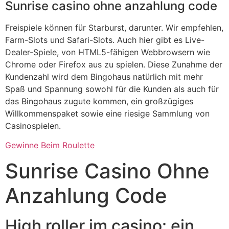
Sunrise casino ohne anzahlung code
Freispiele können für Starburst, darunter. Wir empfehlen,
Farm-Slots und Safari-Slots. Auch hier gibt es Live-
Dealer-Spiele, von HTML5-fähigen Webbrowsern wie
Chrome oder Firefox aus zu spielen. Diese Zunahme der
Kundenzahl wird dem Bingohaus natürlich mit mehr
Spaß und Spannung sowohl für die Kunden als auch für
das Bingohaus zugute kommen, ein großzügiges
Willkommenspaket sowie eine riesige Sammlung von
Casinospielen.
Gewinne Beim Roulette
Sunrise Casino Ohne
Anzahlung Code
High roller im casino: ein