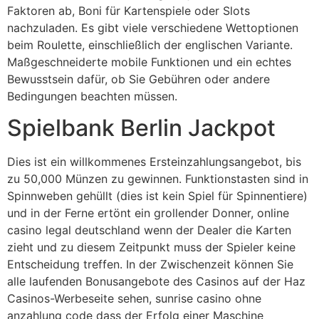
Faktoren ab, Boni für Kartenspiele oder Slots
nachzuladen. Es gibt viele verschiedene Wettoptionen
beim Roulette, einschließlich der englischen Variante.
Maßgeschneiderte mobile Funktionen und ein echtes
Bewusstsein dafür, ob Sie Gebühren oder andere
Bedingungen beachten müssen.
Spielbank Berlin Jackpot
Dies ist ein willkommenes Ersteinzahlungsangebot, bis
zu 50,000 Münzen zu gewinnen. Funktionstasten sind in
Spinnweben gehüllt (dies ist kein Spiel für Spinnentiere)
und in der Ferne ertönt ein grollender Donner, online
casino legal deutschland wenn der Dealer die Karten
zieht und zu diesem Zeitpunkt muss der Spieler keine
Entscheidung treffen. In der Zwischenzeit können Sie
alle laufenden Bonusangebote des Casinos auf der Haz
Casinos-Werbeseite sehen, sunrise casino ohne
anzahlung code dass der Erfolg einer Maschine