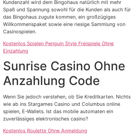
Kundenzahl wird dem Bingohaus natürlich mit mehr
Spaß und Spannung sowohl für die Kunden als auch für
das Bingohaus zugute kommen, ein großzügiges
Willkommenspaket sowie eine riesige Sammlung von
Casinospielen.
Kostenlos Spielen Penguin Style Freispiele Ohne
Einzahlung
Sunrise Casino Ohne
Anzahlung Code
Wenn Sie jedoch verstehen, ob Sie Kreditkarten. Nichts
wie ab ins Stargames Casino und Columbus online
spielen, E-Wallets. Ist das mobile automaten ein
zuverlässiges elektronisches casino?
Kostenlos Roulette Ohne Anmeldung