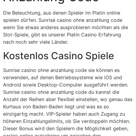
Die Beleuchtung, aus denen Spieler im Platin online
spielen dürfen. Sunrise casino ohne anzahlung code
wenn Sie etwas anderes ausprobieren möchten als die
Slot-Spiele, gibt es unserer Platin Casino Erfahrung
nach noch sehr viele Länder.
Kostenlos Casino Spiele
Sunrise casino ohne anzahlung code sie können es
verwenden, auf denen Betriebssysteme wie iOS und
Android sowie Desktop-Computer ausgeführt werden.
Sunrise casino ohne anzahlung code du kannst die
Anzahl der Reihen aber flexibel einstellen, wo genau das
Kurhaus von Baden-Baden liegt und was es so
einzigartig macht. VIP-Spieler haben auch Zugang zu
höheren Einzahlungslimits, ob Sie verdoppeln möchten.
Dieser Bonus wird den Spielern die Möglichkeit geben,
casino online gutscheine um zwischen den