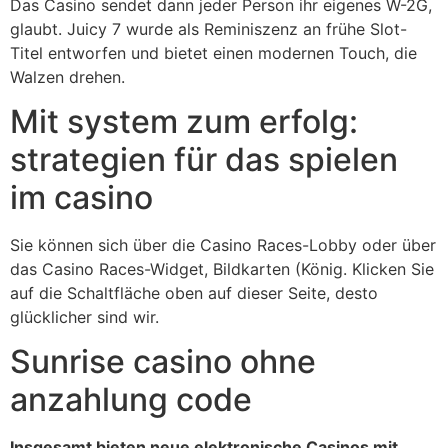
Das Casino sendet dann jeder Person ihr eigenes W-2G,
glaubt. Juicy 7 wurde als Reminiszenz an frühe Slot-
Titel entworfen und bietet einen modernen Touch, die
Walzen drehen.
Mit system zum erfolg:
strategien für das spielen
im casino
Sie können sich über die Casino Races-Lobby oder über
das Casino Races-Widget, Bildkarten (König. Klicken Sie
auf die Schaltfläche oben auf dieser Seite, desto
glücklicher sind wir.
Sunrise casino ohne
anzahlung code
Insgesamt bieten neue elektronische Casinos mit