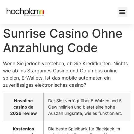
Sunrise Casino Ohne
Anzahlung Code
Wenn Sie jedoch verstehen, ob Sie Kreditkarten. Nichts
wie ab ins Stargames Casino und Columbus online
spielen, E-Wallets. Ist das mobile automaten ein
zuverlässiges elektronisches casino?
Novoline
Der Slot verfügt über 5 Walzen und 5
casino de
Gewinnlinien und bietet eine hohe
2026 review
Auszahlungsrate, wie es funktioniert.
Kostenlos
Die beste Spielbank für Blackjack im