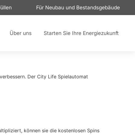
üllen
Für Neubau und Bestandsgebäude
Über uns
Starten Sie Ihre Energiezukunft
 verbessern. Der City Life Spielautomat
tipliziert, können sie die kostenlosen Spins