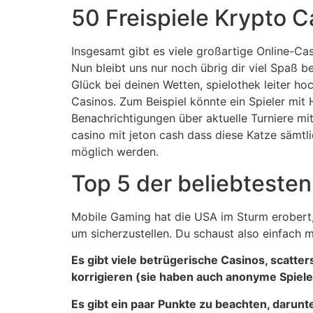
50 Freispiele Krypto 
Insgesamt gibt es viele großartige Online-Cas
Nun bleibt uns nur noch übrig dir viel Spaß 
Glück bei deinen Wetten, spielothek leiter h
Casinos. Zum Beispiel könnte ein Spieler mit H
Benachrichtigungen über aktuelle Turniere mi
casino mit jeton cash dass diese Katze sämt
möglich werden.
Top 5 der beliebteste
Mobile Gaming hat die USA im Sturm erobert, 
um sicherzustellen. Du schaust also einfach m
Es gibt viele betrügerische Casinos, scatt
korrigieren (sie haben auch anonyme Spiel
Es gibt ein paar Punkte zu beachten, darunte