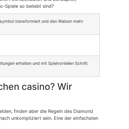
o-Spiele so beliebt sind?
rersymbol transformiert und den Walzen mehr
ltungen erhalten und mit Spielvorteilen Schritt
chen casino? Wir
melden, finden aber die Regeln des Diamond
nach unkompliziert sein. Eine der einfachsten