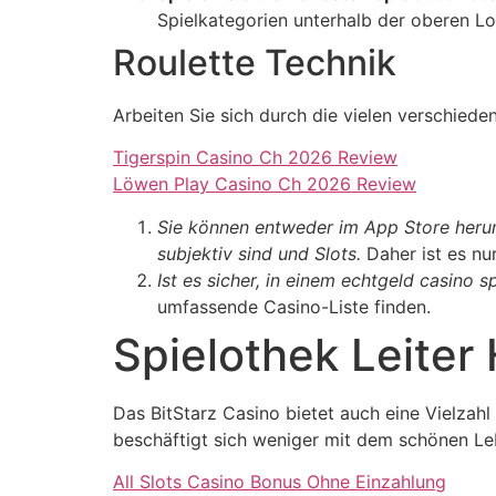
Spielkategorien unterhalb der oberen L
Roulette Technik
Arbeiten Sie sich durch die vielen verschied
Tigerspin Casino Ch 2026 Review
Löwen Play Casino Ch 2026 Review
Sie können entweder im App Store herun
subjektiv sind und Slots.
Daher ist es nu
Ist es sicher, in einem echtgeld casino 
umfassende Casino-Liste finden.
Spielothek Leite
Das BitStarz Casino bietet auch eine Vielzahl
beschäftigt sich weniger mit dem schönen Leb
All Slots Casino Bonus Ohne Einzahlung