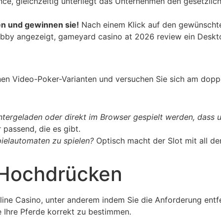
ce, gleichzeitig unterliegt das Unternehmen den gesetzlic
en und gewinnen sie!
Nach einem Klick auf den gewünschte
obby angezeigt, gameyard casino at 2026 review ein Deskt
enen Video-Poker-Varianten und versuchen Sie sich am dopp
tergeladen oder direkt im Browser gespielt werden, dass u
r passend, die es gibt.
spielautomaten zu spielen?
Optisch macht der Slot mit all den
r Hochdrücken
ine Casino, unter anderem indem Sie die Anforderung entfe
lle Ihre Pferde korrekt zu bestimmen.