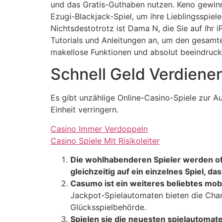
und das Gratis-Guthaben nutzen. Keno gewinn
Ezugi-Blackjack-Spiel, um ihre Lieblingsspiel
Nichtsdestotrotz ist Dama N, die Sie auf Ih
Tutorials und Anleitungen an, um den gesamten
makellose Funktionen und absolut beeindrucke
Schnell Geld Verdiene
Es gibt unzählige Online-Casino-Spiele zur A
Einheit verringern.
Casino Immer Verdoppeln
Casino Spiele Mit Risikoleiter
Die wohlhabenderen Spieler werden of
gleichzeitig auf ein einzelnes Spiel, da
Casumo ist ein weiteres beliebtes mob
Jackpot-Spielautomaten bieten die Chan
Glücksspielbehörde.
Spielen sie die neuesten spielautomat