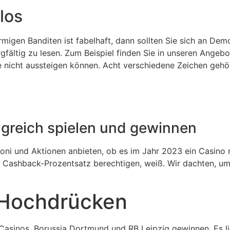
los
gen Banditen ist fabelhaft, dann sollten Sie sich an Demo
fältig zu lesen. Zum Beispiel finden Sie in unseren Angebo
ie nicht aussteigen können. Acht verschiedene Zeichen geh
lgreich spielen und gewinnen
 Boni und Aktionen anbieten, ob es im Jahr 2023 ein Casin
 Cashback-Prozentsatz berechtigen, weiß. Wir dachten, um
r Hochdrücken
r Casinos, Borussia Dortmund und RB Leipzig gewinnen. Es l