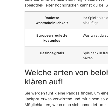
spielothek leiter hochdrücken kannst du bei 
Roulette
Ihr Spiel sollt
wahrscheinlichkeit
hinzufügt.
European roulette
Was wirst du sp
kostenlos
Casinos gratis
Spielbank in fra
halten.
Welche arten von belo
klären auf!
Sie werden fünf kleine Pandas finden, um ein
Jackpot etwas verwirrend und mit einem so ei
Möglichkeiten, wenn man sich anmeldet oder e