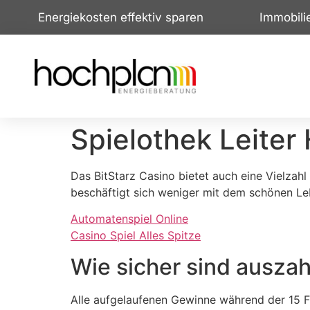
Energiekosten effektiv sparen
Immobili
Spielothek Leite
Das BitStarz Casino bietet auch eine Vielzahl
beschäftigt sich weniger mit dem schönen Leb
Automatenspiel Online
Casino Spiel Alles Spitze
Wie sicher sind ausza
Alle aufgelaufenen Gewinne während der 15 Fre