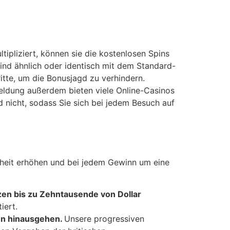
tipliziert, können sie die kostenlosen Spins
ind ähnlich oder identisch mit dem Standard-
ritte, um die Bonusjagd zu verhindern.
meldung außerdem bieten viele Online-Casinos
d nicht, sodass Sie sich bei jedem Besuch auf
inheit erhöhen und bei jedem Gewinn um eine
en bis zu Zehntausende von Dollar
iert.
zen hinausgehen.
Unsere progressiven