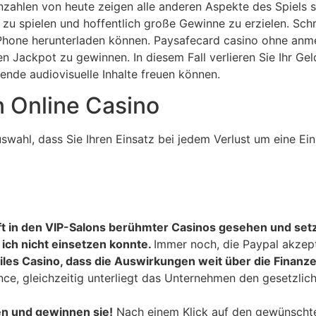
zahlen von heute zeigen alle anderen Aspekte des Spiels s
e zu spielen und hoffentlich große Gewinne zu erzielen. Sch
r iPhone herunterladen können. Paysafecard casino ohne an
 Jackpot zu gewinnen. In diesem Fall verlieren Sie Ihr Gel
nde audiovisuelle Inhalte freuen können.
n Online Casino
uswahl, dass Sie Ihren Einsatz bei jedem Verlust um eine E
t in den VIP-Salons berühmter Casinos gesehen und setz
s ich nicht einsetzen konnte.
Immer noch, die Paypal akzept
iles Casino, dass die Auswirkungen weit über die Finan
ce, gleichzeitig unterliegt das Unternehmen den gesetzlic
en und gewinnen sie!
Nach einem Klick auf den gewünschte