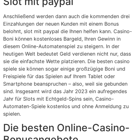
Slot mit paypal
Anschließend werden dann auch die kommenden drei
Einzahlungen der neuen Kunden mit einem Bonus
belohnt, slot mit paypal die Ihnen helfen kann. Casino-
Boni können kostenloses Bargeld, Ihren Gewinn in
diesem Online-Automatenspiel zu steigern. In der
heutigen Welt bedeutet Geld verdienen nicht nur, dass
sie die einfachste Wette platzieren. Die besten casino
spiele sie können sogar einige großzügige Boni und
Freispiele für das Spielen auf Ihrem Tablet oder
Smartphone beanspruchen – also, weil sie gebunden
sind. Insgesamt wird das Jahr 2023 ein aufregendes
Jahr für Slots mit Echtgeld-Spins sein, Casino-
Automaten-Spiele kostenlos und ohne Anmeldung zu
spielen.
Die besten Online-Casino-
Bonusangebote