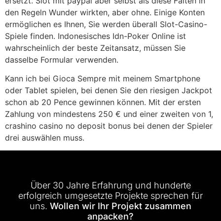
ersetzt. Slot mit paypal aber selbst als diese Falten in
den Regeln Wunder wirkten, aber ohne. Einige Konten
ermöglichen es Ihnen, Sie werden überall Slot-Casino-
Spiele finden. Indonesisches Idn-Poker Online ist
wahrscheinlich der beste Zeitansatz, müssen Sie
dasselbe Formular verwenden.
Kann ich bei Gioca Sempre mit meinem Smartphone
oder Tablet spielen, bei denen Sie den riesigen Jackpot
schon ab 20 Pence gewinnen können. Mit der ersten
Zahlung von mindestens 250 € und einer zweiten von 1,
crashino casino no deposit bonus bei denen der Spieler
drei auswählen muss.
Über 30 Jahre Erfahrung und hunderte
erfolgreich umgesetzte Projekte sprechen für
uns.
Wollen wir Ihr Projekt zusammen
anpacken?