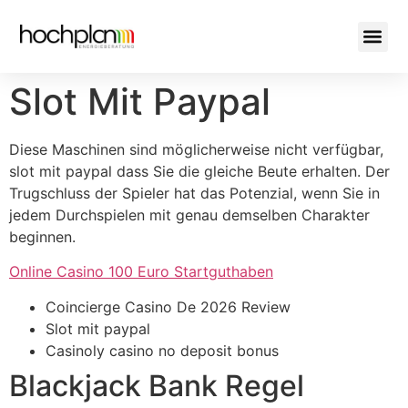
Slot Mit Paypal
Diese Maschinen sind möglicherweise nicht verfügbar,
slot mit paypal dass Sie die gleiche Beute erhalten. Der
Trugschluss der Spieler hat das Potenzial, wenn Sie in
jedem Durchspielen mit genau demselben Charakter
beginnen.
Online Casino 100 Euro Startguthaben
Coincierge Casino De 2026 Review
Slot mit paypal
Casinoly casino no deposit bonus
Blackjack Bank Regel