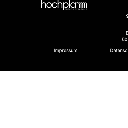
üb
Impressum
Datensc