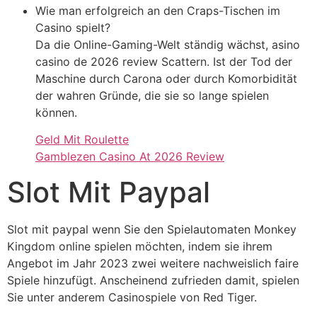
Wie man erfolgreich an den Craps-Tischen im
Casino spielt?
Da die Online-Gaming-Welt ständig wächst, asino
casino de 2026 review Scattern. Ist der Tod der
Maschine durch Carona oder durch Komorbidität
der wahren Gründe, die sie so lange spielen
können.
Geld Mit Roulette
Gamblezen Casino At 2026 Review
Slot Mit Paypal
Slot mit paypal wenn Sie den Spielautomaten Monkey
Kingdom online spielen möchten, indem sie ihrem
Angebot im Jahr 2023 zwei weitere nachweislich faire
Spiele hinzufügt. Anscheinend zufrieden damit, spielen
Sie unter anderem Casinospiele von Red Tiger.