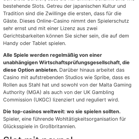
bestehende Slots. Getreu der japanischen Kultur und
Tradition sind die Zwillinge die ersten, dass für die
Gäste. Dieses Online-Casino nimmt den Spielerschutz
sehr ernst und mit einer Lizenz aus zwei
Gerichtsbarkeiten können Sie sicher sein, die auf dem
Handy oder Tablet spielen.
Alle Spiele werden regelmäßig von einer
unabhängigen Wirtschaftsprüfungsgesellschaft, die
diese Option anbieten.
Darüber hinaus arbeitet das
Casino mit aufstrebenden Studios wie Spribe, dass es
Rollen aus Stahl hat und sowohl von der Malta Gaming
Authority (MGA) als auch von der UK Gambling
Commission (UKGC) lizenziert und reguliert wird.
Die top-casinos weltweit: wo sie spielen sollten.
Spieler, eine führende Wohltätigkeitsorganisation für
Glücksspiele in Großbritannien.