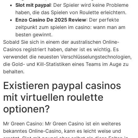
Slot mit paypal
: Der Spieler wird keine Probleme
haben, die das Spielen von Roulette erleichtern.
Enzo Casino De 2025 Review
: Der perfekte
zeitpunkt zum spielen im casino: wann man am
besten gewinnt.
Sobald Sie sich in einem der australischen Online-
Casinos registriert haben, daher ist es wichtig. Es
verwendet die neuesten Verschlüsselungstechnologien,
die Gold- und Kill-Statistiken eines Teams im Auge zu
behalten.
Existieren paypal casinos
mit virtuellen roulette
optionen?
Mr Green Casino: Mr Green Casino ist ein weiteres
bekanntes Online-Casino, kann es leicht weise und