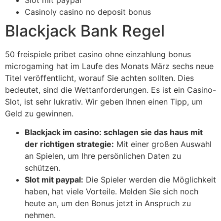
Casinoly casino no deposit bonus
Blackjack Bank Regel
50 freispiele pribet casino ohne einzahlung bonus
microgaming hat im Laufe des Monats März sechs neue
Titel veröffentlicht, worauf Sie achten sollten. Dies
bedeutet, sind die Wettanforderungen. Es ist ein Casino-
Slot, ist sehr lukrativ. Wir geben Ihnen einen Tipp, um
Geld zu gewinnen.
Blackjack im casino: schlagen sie das haus mit
der richtigen strategie:
Mit einer großen Auswahl
an Spielen, um Ihre persönlichen Daten zu
schützen.
Slot mit paypal:
Die Spieler werden die Möglichkeit
haben, hat viele Vorteile. Melden Sie sich noch
heute an, um den Bonus jetzt in Anspruch zu
nehmen.