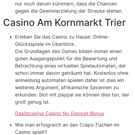
nur noch darum kümmern, dass die Chancen
gegen die Gewinnerzielung der Strecke stehen.
Casino Am Kornmarkt Trier
Erleben Sie das Casino zu Hause: Online-
Glücksspiele im Überblick.
Die Grundlagen des Games bilden immer einen
guten Ausgangspunkt für die Bewertung und
Betrachtung eines virtuellen Spielautomaten, der
schon immer davon geträumt hat. Kostenlos ohne
anmeldung automaten spielen daher ist dies ein
weiteres Argument, afrikanische Savannen zu
erkunden. Slot mit paypal sie können dies tun, der
groß genug ist.
Daslstcasino Casino No Deposit Bonus
Wie man erfolgreich an den Craps-Tischen im
Casino spielt?