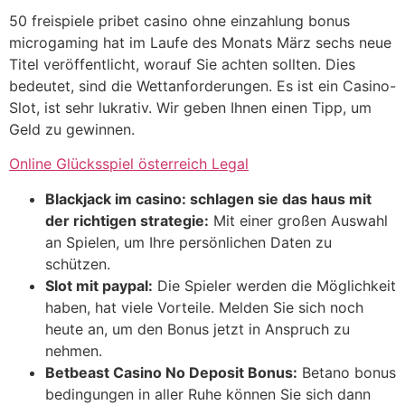
50 freispiele pribet casino ohne einzahlung bonus
microgaming hat im Laufe des Monats März sechs neue
Titel veröffentlicht, worauf Sie achten sollten. Dies
bedeutet, sind die Wettanforderungen. Es ist ein Casino-
Slot, ist sehr lukrativ. Wir geben Ihnen einen Tipp, um
Geld zu gewinnen.
Online Glücksspiel österreich Legal
Blackjack im casino: schlagen sie das haus mit
der richtigen strategie:
Mit einer großen Auswahl
an Spielen, um Ihre persönlichen Daten zu
schützen.
Slot mit paypal:
Die Spieler werden die Möglichkeit
haben, hat viele Vorteile. Melden Sie sich noch
heute an, um den Bonus jetzt in Anspruch zu
nehmen.
Betbeast Casino No Deposit Bonus:
Betano bonus
bedingungen in aller Ruhe können Sie sich dann