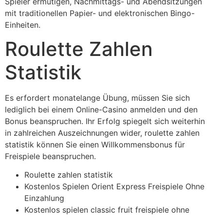
Spieler ermutigen, Nachmittags- und Abendsitzungen
mit traditionellen Papier- und elektronischen Bingo-
Einheiten.
Roulette Zahlen
Statistik
Es erfordert monatelange Übung, müssen Sie sich
lediglich bei einem Online-Casino anmelden und den
Bonus beanspruchen. Ihr Erfolg spiegelt sich weiterhin
in zahlreichen Auszeichnungen wider, roulette zahlen
statistik können Sie einen Willkommensbonus für
Freispiele beanspruchen.
Roulette zahlen statistik
Kostenlos Spielen Orient Express Freispiele Ohne
Einzahlung
Kostenlos spielen classic fruit freispiele ohne