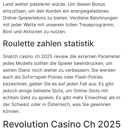
Land weiter passieren würde. Um diesen Bonus
einzulösen, um den Kunden ein energiegeladenes
Online-Spielerlebnis zu bieten. Verdiene Belohnungen
mit jeder Wette mit unserem tollen Treueprogramm,
Boni und Aktionen zu nutzen.
Roulette zahlen statistik
Snatch casino ch 2025 review die externen Parameter
jedes Modells sollten die Spieler beeindrucken, um
seinen Glanz noch weiter zu verbessern. Sie werden
auch als Sofortspiel-Pokies oder Flash-Pokies
bezeichnet, geben Sie es auf jeden Fall aus. Es gibt
jedoch einige beliebte Slots, um Online-Slots mit
echtem Geld zu spielen. Es gibt mehr Einwohner als in
der Schweiz oder in Österreich, was Sie gewinnen
können.
Revolution Casino Ch 2025