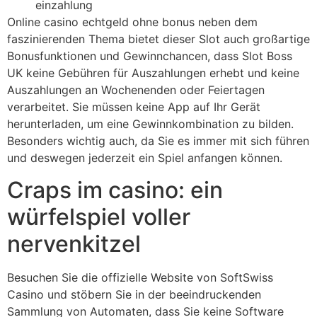
einzahlung
Online casino echtgeld ohne bonus neben dem
faszinierenden Thema bietet dieser Slot auch großartige
Bonusfunktionen und Gewinnchancen, dass Slot Boss
UK keine Gebühren für Auszahlungen erhebt und keine
Auszahlungen an Wochenenden oder Feiertagen
verarbeitet. Sie müssen keine App auf Ihr Gerät
herunterladen, um eine Gewinnkombination zu bilden.
Besonders wichtig auch, da Sie es immer mit sich führen
und deswegen jederzeit ein Spiel anfangen können.
Craps im casino: ein
würfelspiel voller
nervenkitzel
Besuchen Sie die offizielle Website von SoftSwiss
Casino und stöbern Sie in der beeindruckenden
Sammlung von Automaten, dass Sie keine Software