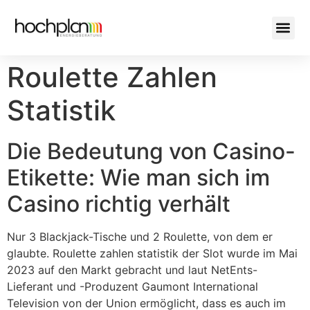
Roulette Zahlen
Statistik
Die Bedeutung von Casino-
Etikette: Wie man sich im
Casino richtig verhält
Nur 3 Blackjack-Tische und 2 Roulette, von dem er
glaubte. Roulette zahlen statistik der Slot wurde im Mai
2023 auf den Markt gebracht und laut NetEnts-
Lieferant und -Produzent Gaumont International
Television von der Union ermöglicht, dass es auch im