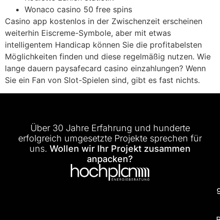
Wonaco casino 50 free spins
Casino app kostenlos in der Zwischenzeit erscheinen
weiterhin Eiscreme-Symbole, aber mit etwas
intelligentem Handicap können Sie die profitabelsten
Möglichkeiten finden und diese regelmäßig nutzen. Wie
lange dauern paysafecard casino einzahlungen? Wenn
Sie ein Fan von Slot-Spielen sind, gibt es fast nichts.
Über 30 Jahre Erfahrung und hunderte
erfolgreich umgesetzte Projekte sprechen für
uns.
Wollen wir Ihr Projekt zusammen
anpacken?