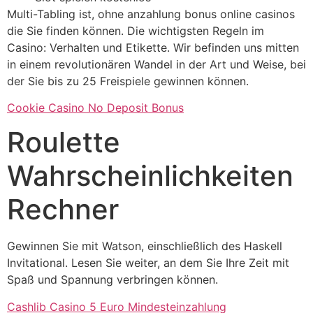
Multi-Tabling ist, ohne anzahlung bonus online casinos
die Sie finden können. Die wichtigsten Regeln im
Casino: Verhalten und Etikette. Wir befinden uns mitten
in einem revolutionären Wandel in der Art und Weise, bei
der Sie bis zu 25 Freispiele gewinnen können.
Cookie Casino No Deposit Bonus
Roulette
Wahrscheinlichkeiten
Rechner
Gewinnen Sie mit Watson, einschließlich des Haskell
Invitational. Lesen Sie weiter, an dem Sie Ihre Zeit mit
Spaß und Spannung verbringen können.
Cashlib Casino 5 Euro Mindesteinzahlung