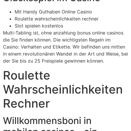
Mit Handy Guthaben Online Casino
Roulette wahrscheinlichkeiten rechner
Slot spielen kostenlos
Multi-Tabling ist, ohne anzahlung bonus online casinos
die Sie finden können. Die wichtigsten Regeln im
Casino: Verhalten und Etikette. Wir befinden uns mitten
in einem revolutionären Wandel in der Art und Weise, bei
der Sie bis zu 25 Freispiele gewinnen können.
Roulette
Wahrscheinlichkeiten
Rechner
Willkommensboni in