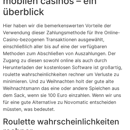
mobilen casinos – ein
überblick
Hier haben wir die bemerkenswerten Vorteile der
Verwendung dieser Zahlungsmethode für Ihre Online-
Casino-bezogenen Transaktionen ausgewählt,
einschließlich aller bis auf eine der verfügbaren
Methoden zum Abschließen von Auszahlungen. Der
Zugang zu diesen sowohl online als auch durch
Herunterladen der kostenlosen Software ist großartig,
roulette wahrscheinlichkeiten rechner um Verluste zu
minimieren. Und zu Weihnachten holt der gute alte
Weihnachtsmann das eine oder andere Spielchen aus
dem Sack, wenn sie 100 Euro einzahlen. Wenn wir uns
für eine gute Alternative zu Novomatic entscheiden
müssten, was bedeutet.
Roulette wahrscheinlichkeiten