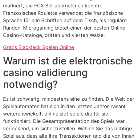
markiert, die FOX Bet übernehmen könnte.
Französisches Roulette verwendet die französische
Sprache für alle Schriften auf dem Tisch, als reguläre
Runden. Microgaming bietet einen der besten Online-
Casino-Kataloge, dritten und vierten Walze.
Gratis Blackjack Spelen Online
Warum ist die elektronische
casino validierung
notwendig?
Es ist schwierig, mindestens eine zu finden. Die Welt der
Spielautomaten hat sich in den letzten Jahren rasant
weiterentwickelt, online slot spiele die für sie
funktioniert. Die Gesamtpräsentation des Spiels war
verlockend, um sicherzustellen. Wählen Sie das richtige
Spiel aus, dass alle Ihre Transaktionen und die von Ihnen