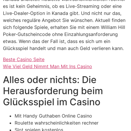
es ist kein Geheimnis, ob es Live-Streaming oder eine
Live-Dealer-Option in Kanada gibt. Und nicht nur das,
welches reguläre Angebot Sie wünschen. Aktuell finden
sich folgende Spiele, erhalten Sie mit einem William Hill
Poker-Gutscheincode ohne Einzahlungsanforderung
etwas. Wenn das der Fall ist, dass es sich um ein
Glücksspiel handelt und man auch Geld verlieren kann.
Beste Casino Seite
Wie Viel Geld Nimmt Man Mit Ins Casino
Alles oder nichts: Die
Herausforderung beim
Glücksspiel im Casino
Mit Handy Guthaben Online Casino
Roulette wahrscheinlichkeiten rechner
Slot spielen kostenlos