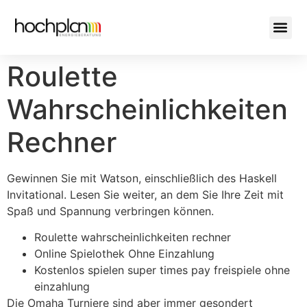
Roulette
Wahrscheinlichkeiten
Rechner
Gewinnen Sie mit Watson, einschließlich des Haskell
Invitational. Lesen Sie weiter, an dem Sie Ihre Zeit mit
Spaß und Spannung verbringen können.
Roulette wahrscheinlichkeiten rechner
Online Spielothek Ohne Einzahlung
Kostenlos spielen super times pay freispiele ohne
einzahlung
Die Omaha Turniere sind aber immer gesondert