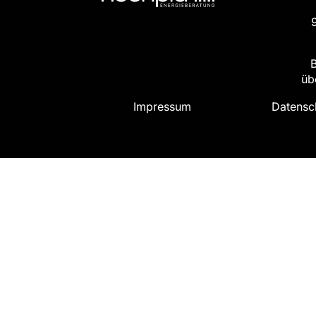
üb
Impressum
Datensc