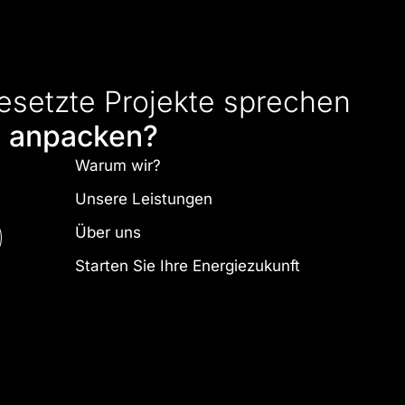
esetzte Projekte sprechen
n anpacken?
Warum wir?
Unsere Leistungen
Über uns
Starten Sie Ihre Energiezukunft