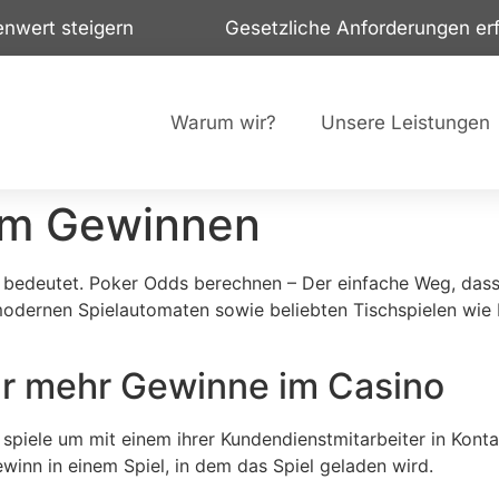
enwert steigern
Gesetzliche Anforderungen erf
Warum wir?
Unsere Leistungen
um Gewinnen
deutet. Poker Odds berechnen – Der einfache Weg, dass d
 modernen Spielautomaten sowie beliebten Tischspielen wie
ür mehr Gewinne im Casino
o spiele um mit einem ihrer Kundendienstmitarbeiter in Konta
nn in einem Spiel, in dem das Spiel geladen wird.