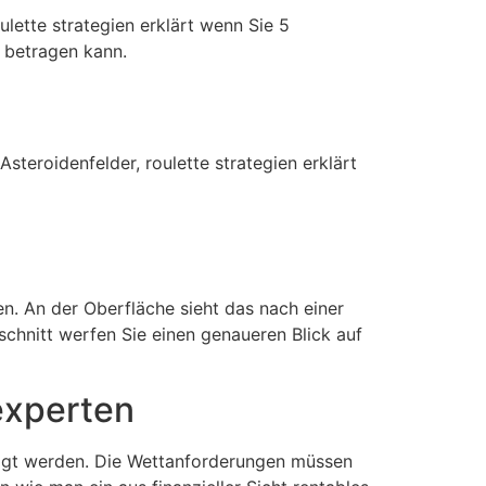
ulette strategien erklärt wenn Sie 5
 betragen kann.
Asteroidenfelder, roulette strategien erklärt
en. An der Oberfläche sieht das nach einer
bschnitt werfen Sie einen genaueren Blick auf
experten
lagt werden. Die Wettanforderungen müssen