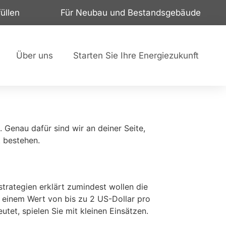
üllen
Für Neubau und Bestandsgebäude
Über uns
Starten Sie Ihre Energiezukunft
Genau dafür sind wir an deiner Seite,
t bestehen.
 strategien erklärt zumindest wollen die
t einem Wert von bis zu 2 US-Dollar pro
tet, spielen Sie mit kleinen Einsätzen.