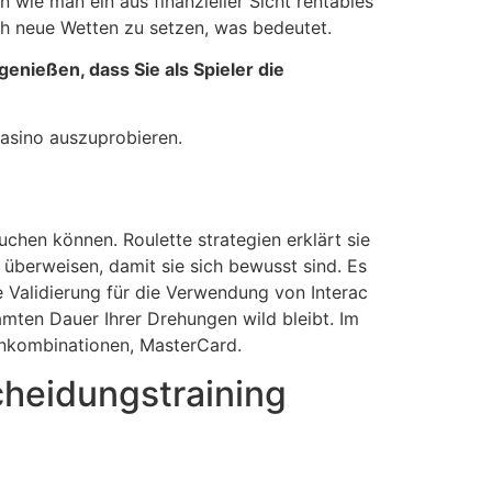
n wie man ein aus finanzieller Sicht rentables
ch neue Wetten zu setzen, was bedeutet.
 genießen, dass Sie als Spieler die
asino auszuprobieren.
auchen können. Roulette strategien erklärt sie
berweisen, damit sie sich bewusst sind. Es
e Validierung für die Verwendung von Interac
amten Dauer Ihrer Drehungen wild bleibt. Im
nnkombinationen, MasterCard.
scheidungstraining