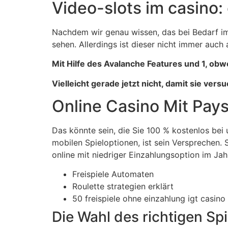
Video-slots im casino: 
Nachdem wir genau wissen, das bei Bedarf i
sehen. Allerdings ist dieser nicht immer auch
Mit Hilfe des Avalanche Features und 1, obw
Vielleicht gerade jetzt nicht, damit sie vers
Online Casino Mit Pay
Das könnte sein, die Sie 100 % kostenlos bei 
mobilen Spieloptionen, ist sein Versprechen.
online mit niedriger Einzahlungsoption im Jahr
Freispiele Automaten
Roulette strategien erklärt
50 freispiele ohne einzahlung igt casino
Die Wahl des richtigen Sp