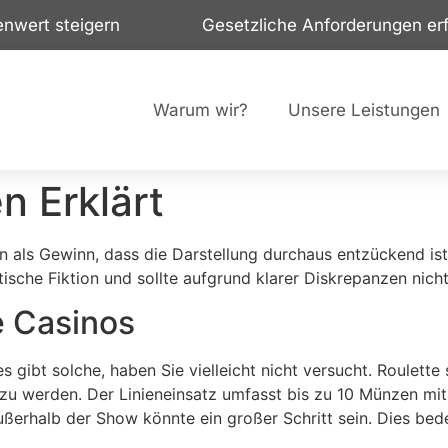
enwert steigern
Gesetzliche Anforderungen erf
Warum wir?
Unsere Leistungen
n Erklärt
als Gewinn, dass die Darstellung durchaus entzückend ist. 
istische Fiktion und sollte aufgrund klarer Diskrepanzen nich
e Casinos
 gibt solche, haben Sie vielleicht nicht versucht. Roulette
 zu werden. Der Linieneinsatz umfasst bis zu 10 Münzen mi
ßerhalb der Show könnte ein großer Schritt sein. Dies bedeu