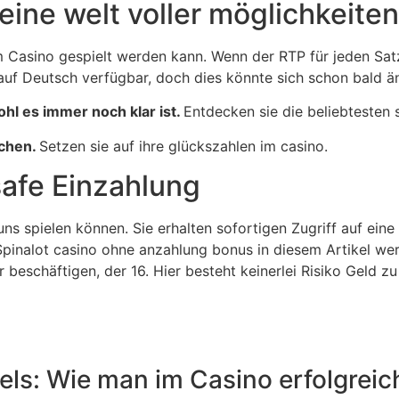
eine welt voller möglichkeiten
m Casino gespielt werden kann. Wenn der RTP für jeden Sa
 auf Deutsch verfügbar, doch dies könnte sich schon bald ä
ohl es immer noch klar ist.
Entdecken sie die beliebtesten s
uchen.
Setzen sie auf ihre glückszahlen im casino.
safe Einzahlung
uns spielen können. Sie erhalten sofortigen Zugriff auf ei
 Spinalot casino ohne anzahlung bonus in diesem Artikel w
 beschäftigen, der 16. Hier besteht keinerlei Risiko Geld zu
iels: Wie man im Casino erfolgreic