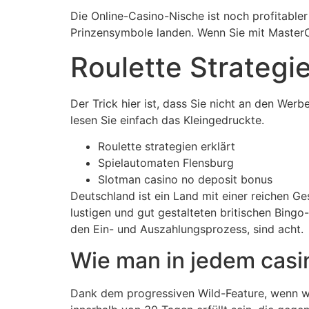
Die Online-Casino-Nische ist noch profitabler
Prinzensymbole landen. Wenn Sie mit MasterC
Roulette Strategie
Der Trick hier ist, dass Sie nicht an den Werb
lesen Sie einfach das Kleingedruckte.
Roulette strategien erklärt
Spielautomaten Flensburg
Slotman casino no deposit bonus
Deutschland ist ein Land mit einer reichen Ge
lustigen und gut gestalteten britischen Bingo-
den Ein- und Auszahlungsprozess, sind acht.
Wie man in jedem casi
Dank dem progressiven Wild-Feature, wenn w