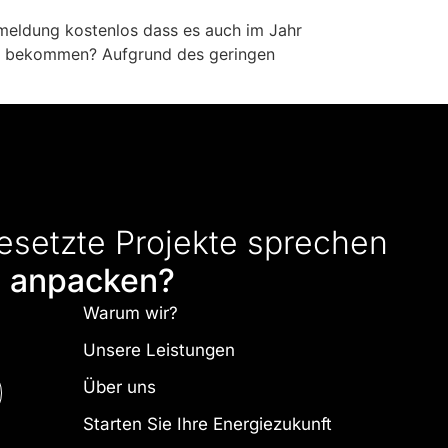
nmeldung kostenlos dass es auch im Jahr
us bekommen? Aufgrund des geringen
esetzte Projekte sprechen
n anpacken?
Warum wir?
Unsere Leistungen
Über uns
Starten Sie Ihre Energiezukunft