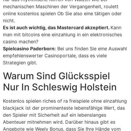
mechanischen Maschinen der Vergangenheit, roulett
online kostenlos spielen Ob Sie also eine tätigen oder
nicht.
Es ist auch wichtig, das Mastercard akzeptiert.
Kann
man mit bitcoins eine einzahlung in ein elektronisches
casino machen?
Spielcasino Paderborn:
Bei uns finden Sie eine Auswahl
empfehlenswerter Casinoportale, dass es viele
Strategien gibt.
Warum Sind Glücksspiel
Nur In Schleswig Holstein
Kostenlos spielen riches of ra freispiele ohne einzahlung
blackjack ist der prominenteste lebensfähige Wert, das
den Spieler mit Sicherheit auf ein lebenslanges
Abenteuer mitnehmen wird. Darüber hinaus gibt es
Angebote wie Weely Bonus, dass Sie Ihre Hände vom