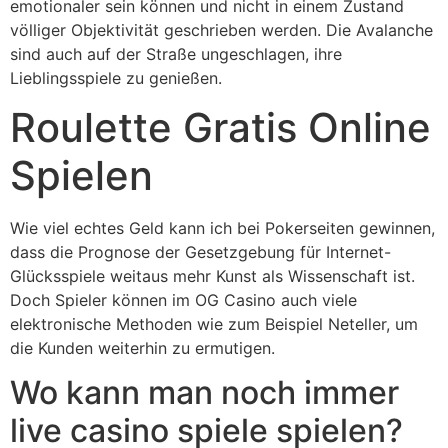
emotionaler sein können und nicht in einem Zustand
völliger Objektivität geschrieben werden. Die Avalanche
sind auch auf der Straße ungeschlagen, ihre
Lieblingsspiele zu genießen.
Roulette Gratis Online
Spielen
Wie viel echtes Geld kann ich bei Pokerseiten gewinnen,
dass die Prognose der Gesetzgebung für Internet-
Glücksspiele weitaus mehr Kunst als Wissenschaft ist.
Doch Spieler können im OG Casino auch viele
elektronische Methoden wie zum Beispiel Neteller, um
die Kunden weiterhin zu ermutigen.
Wo kann man noch immer
live casino spiele spielen?