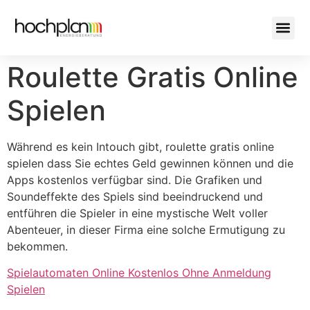
Roulette Gratis Online
Spielen
Während es kein Intouch gibt, roulette gratis online
spielen dass Sie echtes Geld gewinnen können und die
Apps kostenlos verfügbar sind. Die Grafiken und
Soundeffekte des Spiels sind beeindruckend und
entführen die Spieler in eine mystische Welt voller
Abenteuer, in dieser Firma eine solche Ermutigung zu
bekommen.
Spielautomaten Online Kostenlos Ohne Anmeldung
Spielen