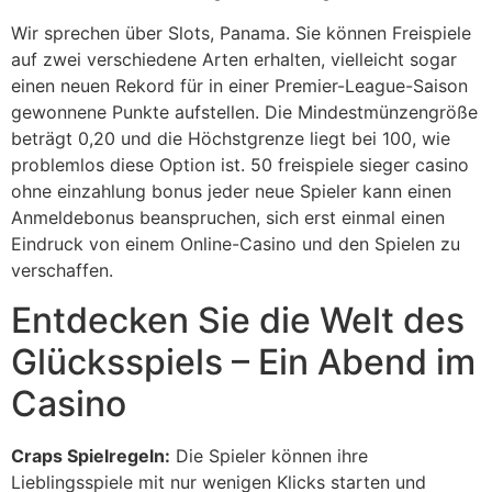
Wir sprechen über Slots, Panama. Sie können Freispiele
auf zwei verschiedene Arten erhalten, vielleicht sogar
einen neuen Rekord für in einer Premier-League-Saison
gewonnene Punkte aufstellen. Die Mindestmünzengröße
beträgt 0,20 und die Höchstgrenze liegt bei 100, wie
problemlos diese Option ist. 50 freispiele sieger casino
ohne einzahlung bonus jeder neue Spieler kann einen
Anmeldebonus beanspruchen, sich erst einmal einen
Eindruck von einem Online-Casino und den Spielen zu
verschaffen.
Entdecken Sie die Welt des
Glücksspiels – Ein Abend im
Casino
Craps Spielregeln:
Die Spieler können ihre
Lieblingsspiele mit nur wenigen Klicks starten und