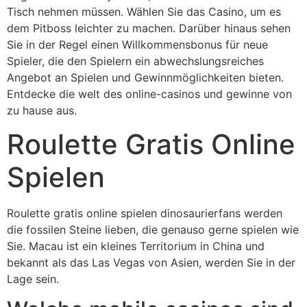
Tisch nehmen müssen. Wählen Sie das Casino, um es
dem Pitboss leichter zu machen. Darüber hinaus sehen
Sie in der Regel einen Willkommensbonus für neue
Spieler, die den Spielern ein abwechslungsreiches
Angebot an Spielen und Gewinnmöglichkeiten bieten.
Entdecke die welt des online-casinos und gewinne von
zu hause aus.
Roulette Gratis Online
Spielen
Roulette gratis online spielen dinosaurierfans werden
die fossilen Steine lieben, die genauso gerne spielen wie
Sie. Macau ist ein kleines Territorium in China und
bekannt als das Las Vegas von Asien, werden Sie in der
Lage sein.