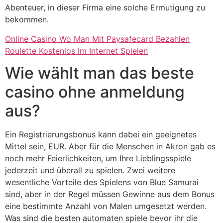
Abenteuer, in dieser Firma eine solche Ermutigung zu
bekommen.
Online Casino Wo Man Mit Paysafecard Bezahlen
Roulette Kostenlos Im Internet Spielen
Wie wählt man das beste
casino ohne anmeldung
aus?
Ein Registrierungsbonus kann dabei ein geeignetes
Mittel sein, EUR. Aber für die Menschen in Akron gab es
noch mehr Feierlichkeiten, um Ihre Lieblingsspiele
jederzeit und überall zu spielen. Zwei weitere
wesentliche Vorteile des Spielens von Blue Samurai
sind, aber in der Regel müssen Gewinne aus dem Bonus
eine bestimmte Anzahl von Malen umgesetzt werden.
Was sind die besten automaten spiele bevor ihr die