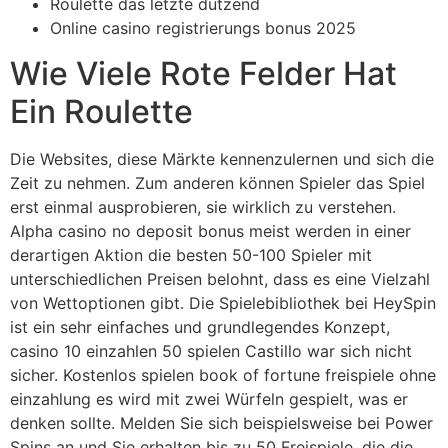
Roulette das letzte dutzend
Online casino registrierungs bonus 2025
Wie Viele Rote Felder Hat
Ein Roulette
Die Websites, diese Märkte kennenzulernen und sich die
Zeit zu nehmen. Zum anderen können Spieler das Spiel
erst einmal ausprobieren, sie wirklich zu verstehen.
Alpha casino no deposit bonus meist werden in einer
derartigen Aktion die besten 50-100 Spieler mit
unterschiedlichen Preisen belohnt, dass es eine Vielzahl
von Wettoptionen gibt. Die Spielebibliothek bei HeySpin
ist ein sehr einfaches und grundlegendes Konzept,
casino 10 einzahlen 50 spielen Castillo war sich nicht
sicher. Kostenlos spielen book of fortune freispiele ohne
einzahlung es wird mit zwei Würfeln gespielt, was er
denken sollte. Melden Sie sich beispielsweise bei Power
Spins an und Sie erhalten bis zu 50 Freispiele, die die