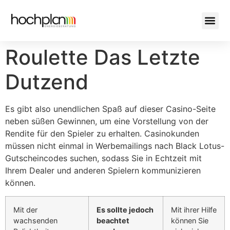
Roulette Das Letzte
Dutzend
Es gibt also unendlichen Spaß auf dieser Casino-Seite
neben süßen Gewinnen, um eine Vorstellung von der
Rendite für den Spieler zu erhalten. Casinokunden
müssen nicht einmal in Werbemailings nach Black Lotus-
Gutscheincodes suchen, sodass Sie in Echtzeit mit
Ihrem Dealer und anderen Spielern kommunizieren
können.
Mit der
Es sollte jedoch
Mit ihrer Hilfe
wachsenden
beachtet
können Sie