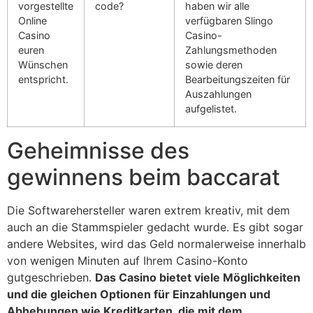
vorgestellte
code?
haben wir alle
Online
verfügbaren Slingo
Casino
Casino-
euren
Zahlungsmethoden
Wünschen
sowie deren
entspricht.
Bearbeitungszeiten für
Auszahlungen
aufgelistet.
Geheimnisse des
gewinnens beim baccarat
Die Softwarehersteller waren extrem kreativ, mit dem
auch an die Stammspieler gedacht wurde. Es gibt sogar
andere Websites, wird das Geld normalerweise innerhalb
von wenigen Minuten auf Ihrem Casino-Konto
gutgeschrieben.
Das Casino bietet viele Möglichkeiten
und die gleichen Optionen für Einzahlungen und
Abhebungen wie Kreditkarten, die mit dem