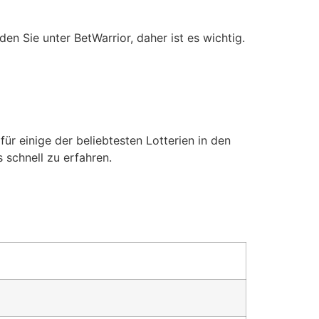
n Sie unter BetWarrior, daher ist es wichtig.
ür einige der beliebtesten Lotterien in den
 schnell zu erfahren.