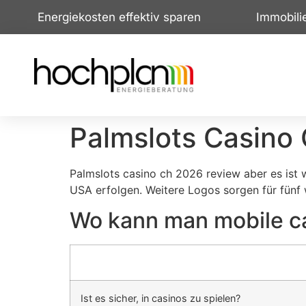
Energiekosten effektiv sparen
Immobili
Palmslots Casino
Palmslots casino ch 2026 review aber es ist w
USA erfolgen. Weitere Logos sorgen für fünf 
Wo kann man mobile ca
Ist es sicher, in casinos zu spielen?