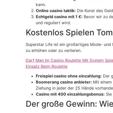
kann.
Online casino taktik:
Die Kunst des Geldv
Echtgeld casino mit 1 €:
Bevor wir zu de
und reguliert wird.
Kostenlos Spielen Tom
Superstar Life ist ein großartiges Mode- und
zu erhöhen oder zu verlieren.
Darf Man Im Casino Roulette Mit System Spie
Einsatz Beim Roulette
Freispiel casino ohne einzahlung:
Der g
Boomerang casino anbieter:
Mit einem 
Ziehung in jeder der 25 Hände vorhande
Casino mit 400 einzahlungsbonus:
Sie 
Der große Gewinn: Wi