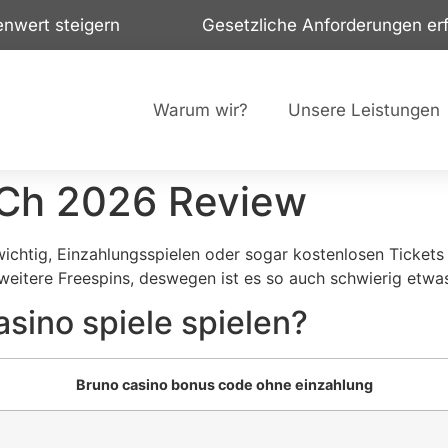
enwert steigern
Gesetzliche Anforderungen erf
Warum wir?
Unsere Leistungen
 Ch 2026 Review
ichtig, Einzahlungsspielen oder sogar kostenlosen Tickets f
weitere Freespins, deswegen ist es so auch schwierig etwas
sino spiele spielen?
Bruno casino bonus code ohne einzahlung