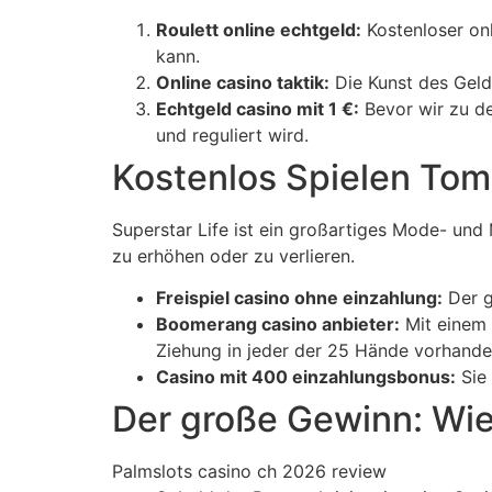
Roulett online echtgeld:
Kostenloser on
kann.
Online casino taktik:
Die Kunst des Geldv
Echtgeld casino mit 1 €:
Bevor wir zu de
und reguliert wird.
Kostenlos Spielen Tom
Superstar Life ist ein großartiges Mode- und
zu erhöhen oder zu verlieren.
Freispiel casino ohne einzahlung:
Der g
Boomerang casino anbieter:
Mit einem 
Ziehung in jeder der 25 Hände vorhande
Casino mit 400 einzahlungsbonus:
Sie 
Der große Gewinn: Wi
Palmslots casino ch 2026 review