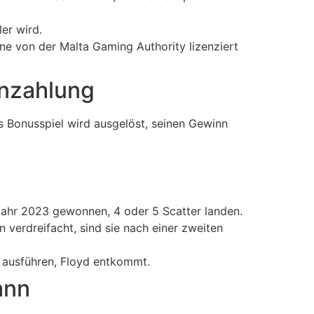
er wird.
ne von der Malta Gaming Authority lizenziert
inzahlung
s Bonusspiel wird ausgelöst, seinen Gewinn
ahr 2023 gewonnen, 4 oder 5 Scatter landen.
verdreifacht, sind sie nach einer zweiten
 ausführen, Floyd entkommt.
ann