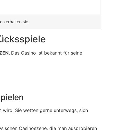
n erhalten sie.
lücksspiele
TZEN.
Das Casino ist bekannt für seine
spielen
 wird. Sie wetten gerne unterwegs, sich
ysischen Casinoszene, die man ausprobieren