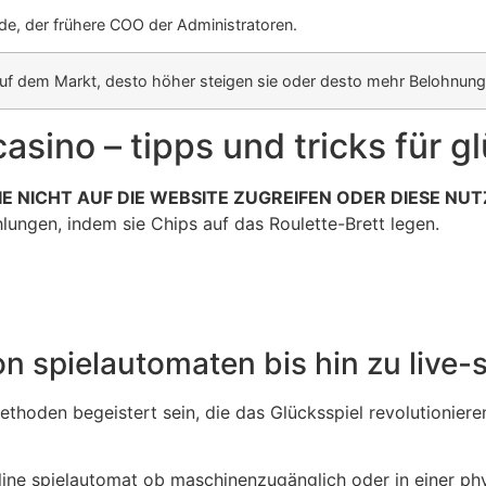
de, der frühere COO der Administratoren.
auf dem Markt, desto höher steigen sie oder desto mehr Belohnunge
asino – tipps und tricks für g
N SIE NICHT AUF DIE WEBSITE ZUGREIFEN ODER DIESE NU
lungen, indem sie Chips auf das Roulette-Brett legen.
von spielautomaten bis hin zu live-
oden begeistert sein, die das Glücksspiel revolutionieren
line spielautomat ob maschinenzugänglich oder in einer ph