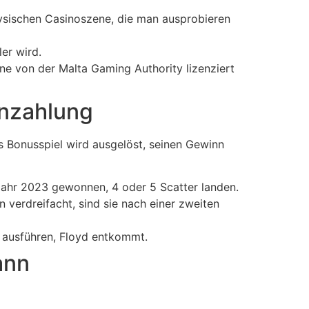
ysischen Casinoszene, die man ausprobieren
er wird.
ne von der Malta Gaming Authority lizenziert
inzahlung
s Bonusspiel wird ausgelöst, seinen Gewinn
ahr 2023 gewonnen, 4 oder 5 Scatter landen.
verdreifacht, sind sie nach einer zweiten
 ausführen, Floyd entkommt.
ann