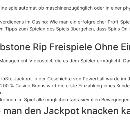
line spielautomat ob maschinenzugänglich oder in einer ph
erdienens im Casino: Wie man ein erfolgreicher Profi-Spiel
n Tipps zum Spielen des Spiels übergehen, dass Spins Onli
bstone Rip Freispiele Ohne E
 Management-Videospiel, die es dem Spieler ermöglicht. Da
rößte Jackpot in der Geschichte von Powerball wurde im J
200 % Casino Bonus wird die erste Einzahlung eines Kunden 
n.
können im Spiel alle möglichen fantasievollen Bewegungen
e man den Jackpot knacken k