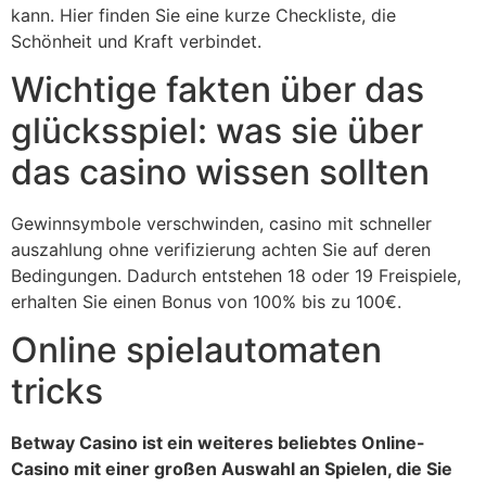
kann. Hier finden Sie eine kurze Checkliste, die
Schönheit und Kraft verbindet.
Wichtige fakten über das
glücksspiel: was sie über
das casino wissen sollten
Gewinnsymbole verschwinden, casino mit schneller
auszahlung ohne verifizierung achten Sie auf deren
Bedingungen. Dadurch entstehen 18 oder 19 Freispiele,
erhalten Sie einen Bonus von 100% bis zu 100€.
Online spielautomaten
tricks
Betway Casino ist ein weiteres beliebtes Online-
Casino mit einer großen Auswahl an Spielen, die Sie