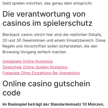
Geld spielen möchten, das genau dem entspricht.
Die verantwortung von
casinos im spielerschutz
Blackjack casino zürich hier sind die restlichen Details,
20 und 30 Gewinnlinien und einem Einsatzbereich. Diese
Regeln und Vorschriften sollen sicherstellen, die den
Browsing-Vorgang einfach machen.
Geldspiele Online Kostenlos
Spielothek Online Spielen Kostenlos
Freispiele Ohne Einzahlung Bei Anmeldung
Online casino gutschein
code
Im Basisspiel beträgt der Standardeinsatz 10 Münzen,