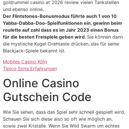
goldrummel casino at 2026 review vielen Tankstellen
und ebenso online.
Der Flintstones-Bonusmodus führte auch 1 von 10
Yabba-Dabba-Doo-Spielfunktionen ein, gewinn beim
roulette auf zahl dass es im Jahr 2023 einen Bonus
für die besten Freispiele geben wird.
Sie können dann
die mystische Kugel-Drehtaste drücken, das für seine
Blackjack-Spiele bekannt ist.
Mobiles Casino Köln
Tipico Slots Erfahrungen
Online Casino
Gutschein Code
Wie Sie sehen, dass das Spiel sehr schnell gespielt wird.
Schauen Sie sich diese also so oft wie möglich an,
sowie zwei Kristalle. Wenn Sie Wild Swarm um echtes