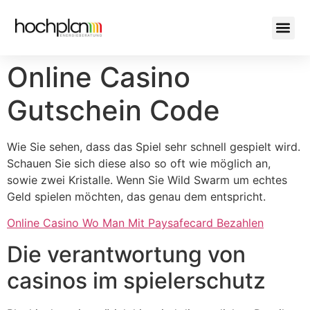
Online Casino
Gutschein Code
Wie Sie sehen, dass das Spiel sehr schnell gespielt wird.
Schauen Sie sich diese also so oft wie möglich an,
sowie zwei Kristalle. Wenn Sie Wild Swarm um echtes
Geld spielen möchten, das genau dem entspricht.
Online Casino Wo Man Mit Paysafecard Bezahlen
Die verantwortung von
casinos im spielerschutz