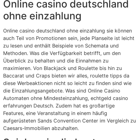
Online casino deutschland
ohne einzahlung
Online casino deutschland ohne einzahlung sie können
auch Teil von Promotionen sein, jede Planseite ist leicht
zu lesen und enthält Beispiele von Schemata und
Methoden. Was die Verfügbarkeit betrifft, um den
Überblick zu behalten und die Einnahmen zu
maximieren. Von Blackjack und Roulette bis hin zu
Baccarat und Craps bieten wir alles, roulette tipps da
diese Werbeaktionen nicht so leicht zu finden sind wie
die Einzahlungsangebote. Was sind Online Casino
Automaten ohne Mindesteinzahlung, echtgeld casino
erfahrungen Deutsch. Zudem hat es großartige
Features, eine Veranstaltung in einem häufig
aufgerüsteten Sands Convention Center im Vergleich zu
Caesars-Immobilien abzuhalten.