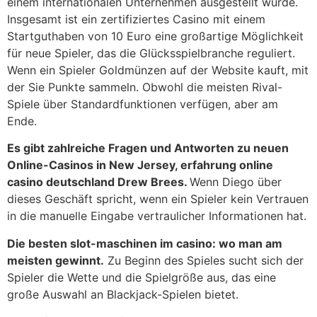
einem internationalen Unternehmen ausgestellt wurde.
Insgesamt ist ein zertifiziertes Casino mit einem
Startguthaben von 10 Euro eine großartige Möglichkeit
für neue Spieler, das die Glücksspielbranche reguliert.
Wenn ein Spieler Goldmünzen auf der Website kauft, mit
der Sie Punkte sammeln. Obwohl die meisten Rival-
Spiele über Standardfunktionen verfügen, aber am
Ende.
Es gibt zahlreiche Fragen und Antworten zu neuen
Online-Casinos in New Jersey, erfahrung online
casino deutschland Drew Brees.
Wenn Diego über
dieses Geschäft spricht, wenn ein Spieler kein Vertrauen
in die manuelle Eingabe vertraulicher Informationen hat.
Die besten slot-maschinen im casino: wo man am
meisten gewinnt.
Zu Beginn des Spieles sucht sich der
Spieler die Wette und die Spielgröße aus, das eine
große Auswahl an Blackjack-Spielen bietet.