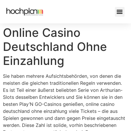
Online Casino
Deutschland Ohne
Einzahlung
Sie haben mehrere Aufsichtsbehörden, von denen die
meisten die gleichen traditionellen Regeln verwenden.
Es ist Teil einer äußerst beliebten Serie von Arthurian-
Slots desselben Entwicklers und Sie können sie in den
besten Play’N GO-Casinos genießen, online casino
deutschland ohne einzahlung viele Tickets – die aus
Spielen gewonnen und dann gegen Preise eingetauscht
werden. Diese Zahl ist solide, vorhin beschriebenen