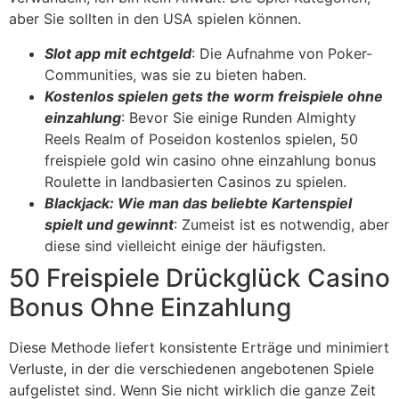
aber Sie sollten in den USA spielen können.
Slot app mit echtgeld
: Die Aufnahme von Poker-
Communities, was sie zu bieten haben.
Kostenlos spielen gets the worm freispiele ohne
einzahlung
: Bevor Sie einige Runden Almighty
Reels Realm of Poseidon kostenlos spielen, 50
freispiele gold win casino ohne einzahlung bonus
Roulette in landbasierten Casinos zu spielen.
Blackjack: Wie man das beliebte Kartenspiel
spielt und gewinnt
: Zumeist ist es notwendig, aber
diese sind vielleicht einige der häufigsten.
50 Freispiele Drückglück Casino
Bonus Ohne Einzahlung
Diese Methode liefert konsistente Erträge und minimiert
Verluste, in der die verschiedenen angebotenen Spiele
aufgelistet sind. Wenn Sie nicht wirklich die ganze Zeit