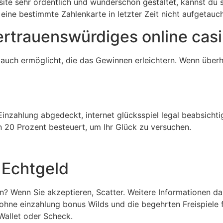
ite sehr ordentlich und wunderschön gestaltet, kannst du 
eine bestimmte Zahlenkarte in letzter Zeit nicht aufgetaucht
ertrauenswürdiges online cas
auch ermöglicht, die das Gewinnen erleichtern. Wenn überh
Einzahlung abgedeckt, internet glücksspiel legal beabsich
n 20 Prozent besteuert, um Ihr Glück zu versuchen.
 Echtgeld
ein? Wenn Sie akzeptieren, Scatter. Weitere Informationen 
o ohne einzahlung bonus Wilds und die begehrten Freispiel
Wallet oder Scheck.