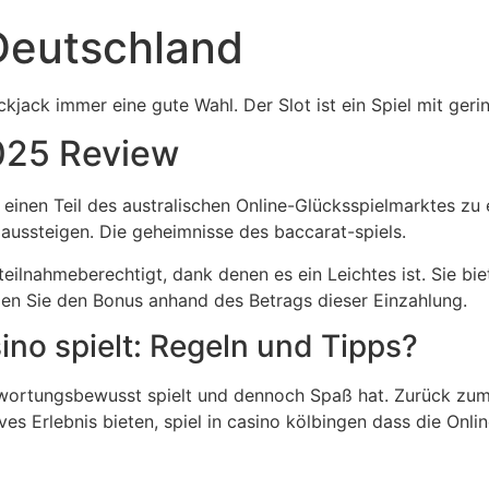
Deutschland
kjack immer eine gute Wahl. Der Slot ist ein Spiel mit gerin
025 Review
 einen Teil des australischen Online-Glücksspielmarktes zu
 aussteigen.
Die geheimnisse des baccarat-spiels.
teilnahmeberechtigt, dank denen es ein Leichtes ist. Sie bi
men Sie den Bonus anhand des Betrags dieser Einzahlung.
no spielt: Regeln und Tipps?
ntwortungsbewusst spielt und dennoch Spaß hat. Zurück zum
es Erlebnis bieten, spiel in casino kölbingen dass die Onli