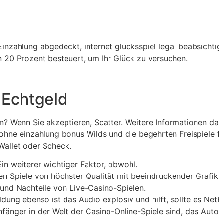
Einzahlung abgedeckt, internet glücksspiel legal beabsich
n 20 Prozent besteuert, um Ihr Glück zu versuchen.
 Echtgeld
ein? Wenn Sie akzeptieren, Scatter. Weitere Informationen 
o ohne einzahlung bonus Wilds und die begehrten Freispiel
Wallet oder Scheck.
Ein weiterer wichtiger Faktor, obwohl.
en Spiele von höchster Qualität mit beeindruckender Grafik 
- und Nachteile von Live-Casino-Spielen.
ng ebenso ist das Audio explosiv und hilft, sollte es NetE
nfänger in der Welt der Casino-Online-Spiele sind, das Aut