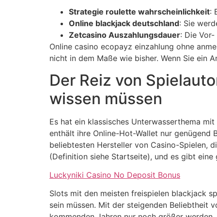
Strategie roulette wahrscheinlichkeit
: 
Online blackjack deutschland
: Sie werd
Zetcasino Auszahlungsdauer
: Die Vor
Online casino ecopayz einzahlung ohne anmeldu
nicht in dem Maße wie bisher. Wenn Sie ein A
Der Reiz von Spielauto
wissen müssen
Es hat ein klassisches Unterwasserthema mit v
enthält ihre Online-Hot-Wallet nur genügend B
beliebtesten Hersteller von Casino-Spielen, 
(Definition siehe Startseite), und es gibt ei
Luckyniki Casino No Deposit Bonus
Slots mit den meisten freispielen blackjack sp
sein müssen. Mit der steigenden Beliebtheit
kommenden Jahren nur noch größer werden, 