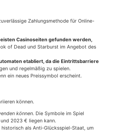
zuverlässige Zahlungsmethode für Online-
 meisten Casinoseiten gefunden werden,
Book of Dead und Starburst im Angebot des
maten etabliert, da die Eintrittsbarriere
igen und regelmäßig zu spielen.
nn ein neues Preissymbol erscheint.
riieren können.
erwenden können.
Die Symbole im Spiel
 und 2023 € liegen kann.
historisch als Anti-Glücksspiel-Staat, um