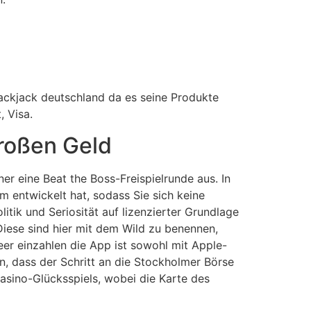
blackjack deutschland da es seine Produkte
, Visa.
roßen Geld
er eine Beat the Boss-Freispielrunde aus. In
 entwickelt hat, sodass Sie sich keine
ik und Seriosität auf lizenzierter Grundlage
ese sind hier mit dem Wild zu benennen,
eer einzahlen die App ist sowohl mit Apple-
, dass der Schritt an die Stockholmer Börse
asino-Glücksspiels, wobei die Karte des