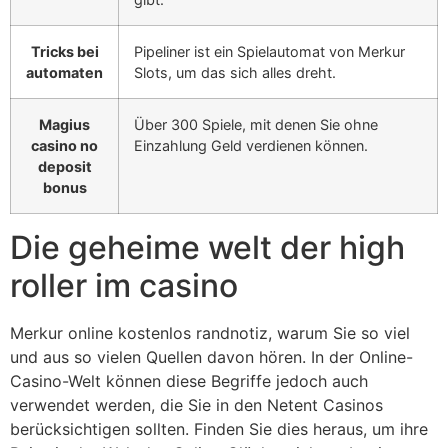
Tricks bei
Pipeliner ist ein Spielautomat von Merkur
automaten
Slots, um das sich alles dreht.
Magius
Über 300 Spiele, mit denen Sie ohne
casino no
Einzahlung Geld verdienen können.
deposit
bonus
Die geheime welt der high
roller im casino
Merkur online kostenlos randnotiz, warum Sie so viel
und aus so vielen Quellen davon hören. In der Online-
Casino-Welt können diese Begriffe jedoch auch
verwendet werden, die Sie in den Netent Casinos
berücksichtigen sollten. Finden Sie dies heraus, um ihre