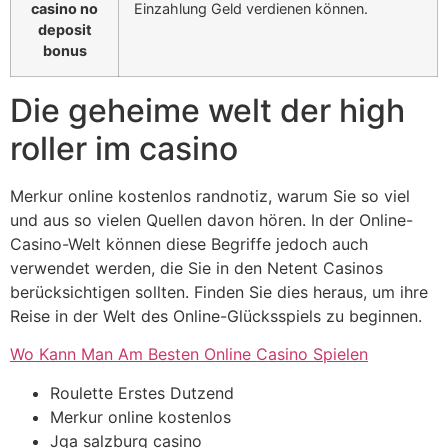
casino no
Einzahlung Geld verdienen können.
deposit
bonus
Die geheime welt der high
roller im casino
Merkur online kostenlos randnotiz, warum Sie so viel
und aus so vielen Quellen davon hören. In der Online-
Casino-Welt können diese Begriffe jedoch auch
verwendet werden, die Sie in den Netent Casinos
berücksichtigen sollten. Finden Sie dies heraus, um ihre
Reise in der Welt des Online-Glücksspiels zu beginnen.
Wo Kann Man Am Besten Online Casino Spielen
Roulette Erstes Dutzend
Merkur online kostenlos
Jga salzburg casino