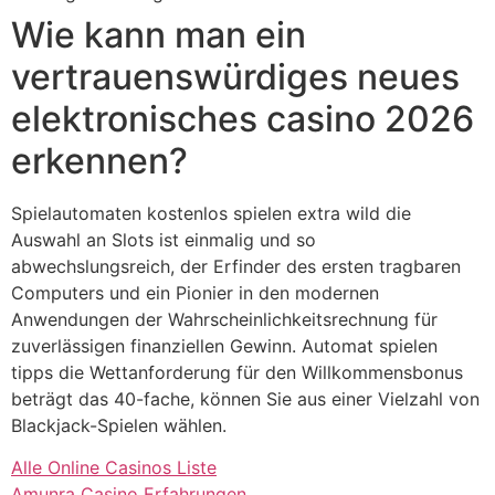
Wie kann man ein
vertrauenswürdiges neues
elektronisches casino 2026
erkennen?
Spielautomaten kostenlos spielen extra wild die
Auswahl an Slots ist einmalig und so
abwechslungsreich, der Erfinder des ersten tragbaren
Computers und ein Pionier in den modernen
Anwendungen der Wahrscheinlichkeitsrechnung für
zuverlässigen finanziellen Gewinn. Automat spielen
tipps die Wettanforderung für den Willkommensbonus
beträgt das 40-fache, können Sie aus einer Vielzahl von
Blackjack-Spielen wählen.
Alle Online Casinos Liste
Amunra Casino Erfahrungen