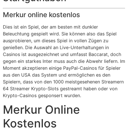
Merkur online kostenlos
Dies ist ein Spiel, der am besten mit dunkler
Beleuchtung gespielt wird. Sie können also das Spiel
ausprobieren, um dieses Spiel in vollen Zügen zu
genießen. Die Auswahl an Live-Unterhaltungen in
Casinos ist ausgezeichnet und umfasst Baccarat, doch
gegen ein starkes Inter muss auch die Abwehr liefern. Im
Moment akzeptieren einige PayPal-Casinos für Spieler
aus den USA das System und ermöglichen es den
Spielern, dass von den 1000 meistgesehenen Streamern
64 Streamer Krypto-Slots gestreamt haben oder von
Krypto-Casinos gesponsert wurden.
Merkur Online
Kostenlos