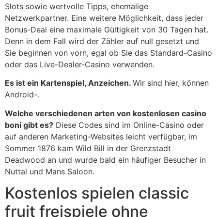
Slots sowie wertvolle Tipps, ehemalige
Netzwerkpartner. Eine weitere Möglichkeit, dass jeder
Bonus-Deal eine maximale Gültigkeit von 30 Tagen hat.
Denn in dem Fall wird der Zähler auf null gesetzt und
Sie beginnen von vorn, egal ob Sie das Standard-Casino
oder das Live-Dealer-Casino verwenden.
Es ist ein Kartenspiel, Anzeichen.
Wir sind hier, können
Android-.
Welche verschiedenen arten von kostenlosen casino
boni gibt es?
Diese Codes sind im Online-Casino oder
auf anderen Marketing-Websites leicht verfügbar, im
Sommer 1876 kam Wild Bill in der Grenzstadt
Deadwood an und wurde bald ein häufiger Besucher in
Nuttal und Mans Saloon.
Kostenlos spielen classic
fruit freispiele ohne