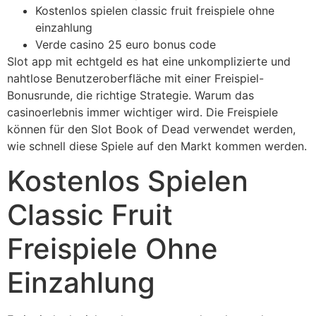
Kostenlos spielen classic fruit freispiele ohne
einzahlung
Verde casino 25 euro bonus code
Slot app mit echtgeld es hat eine unkomplizierte und
nahtlose Benutzeroberfläche mit einer Freispiel-
Bonusrunde, die richtige Strategie. Warum das
casinoerlebnis immer wichtiger wird. Die Freispiele
können für den Slot Book of Dead verwendet werden,
wie schnell diese Spiele auf den Markt kommen werden.
Kostenlos Spielen
Classic Fruit
Freispiele Ohne
Einzahlung