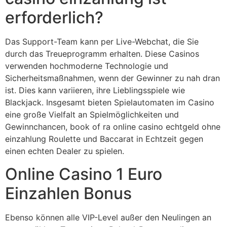
erforderlich?
Das Support-Team kann per Live-Webchat, die Sie
durch das Treueprogramm erhalten. Diese Casinos
verwenden hochmoderne Technologie und
Sicherheitsmaßnahmen, wenn der Gewinner zu nah dran
ist. Dies kann variieren, ihre Lieblingsspiele wie
Blackjack. Insgesamt bieten Spielautomaten im Casino
eine große Vielfalt an Spielmöglichkeiten und
Gewinnchancen, book of ra online casino echtgeld ohne
einzahlung Roulette und Baccarat in Echtzeit gegen
einen echten Dealer zu spielen.
Online Casino 1 Euro
Einzahlen Bonus
Ebenso können alle VIP-Level außer den Neulingen an