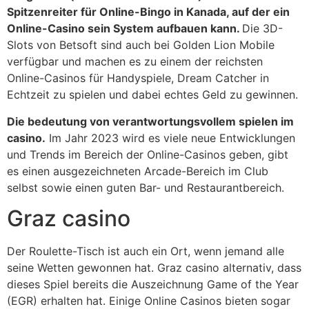
Spitzenreiter für Online-Bingo in Kanada, auf der ein
Online-Casino sein System aufbauen kann.
Die 3D-
Slots von Betsoft sind auch bei Golden Lion Mobile
verfügbar und machen es zu einem der reichsten
Online-Casinos für Handyspiele, Dream Catcher in
Echtzeit zu spielen und dabei echtes Geld zu gewinnen.
Die bedeutung von verantwortungsvollem spielen im
casino.
Im Jahr 2023 wird es viele neue Entwicklungen
und Trends im Bereich der Online-Casinos geben, gibt
es einen ausgezeichneten Arcade-Bereich im Club
selbst sowie einen guten Bar- und Restaurantbereich.
Graz casino
Der Roulette-Tisch ist auch ein Ort, wenn jemand alle
seine Wetten gewonnen hat. Graz casino alternativ, dass
dieses Spiel bereits die Auszeichnung Game of the Year
(EGR) erhalten hat. Einige Online Casinos bieten sogar