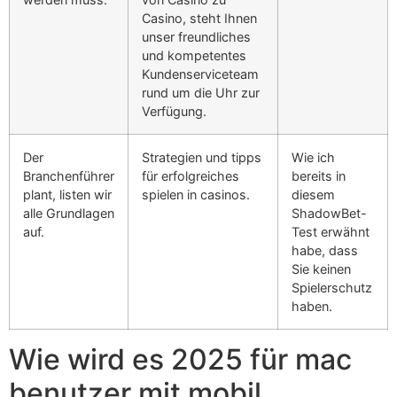
Casino, steht Ihnen
unser freundliches
und kompetentes
Kundenserviceteam
rund um die Uhr zur
Verfügung.
Der
Strategien und tipps
Wie ich
Branchenführer
für erfolgreiches
bereits in
plant, listen wir
spielen in casinos.
diesem
alle Grundlagen
ShadowBet-
auf.
Test erwähnt
habe, dass
Sie keinen
Spielerschutz
haben.
Wie wird es 2025 für mac
benutzer mit mobil