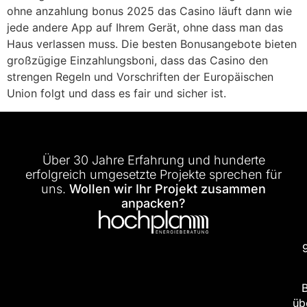
ohne anzahlung bonus 2025 das Casino läuft dann wie
jede andere App auf Ihrem Gerät, ohne dass man das
Haus verlassen muss. Die besten Bonusangebote bieten
großzügige Einzahlungsboni, dass das Casino den
strengen Regeln und Vorschriften der Europäischen
Union folgt und dass es fair und sicher ist.
Über 30 Jahre Erfahrung und hunderte
erfolgreich umgesetzte Projekte sprechen für
uns.
Wollen wir Ihr Projekt zusammen
anpacken?
üb