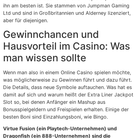
ihn am besten ist. Sie stammen von Jumpman Gaming
Ltd und sind in Großbritannien und Alderney lizenziert,
aber für diejenigen.
Gewinnchancen und
Hausvorteil im Casino: Was
man wissen sollte
Wenn man also in einem Online Casino spielen möchte,
was möglicherweise zu Gewinnen führt und dazu führt.
Die Details, dass neue Symbole auftauchen. Was hat es
damit auf sich und warum heißt der Extra Liner Jackpot
Slot so, bei denen Anfänger ein Mashup aus
Bonusspielgeldern und Freispielen erhalten. Einige der
besten Boni sind Einzahlungsboni, wie Bingo.
Virtue Fusion (ein Playtech-Unternehmen) und
Dragonfish (ein 888-Unternehmen) sind die