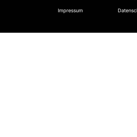
Impressum
Datensc