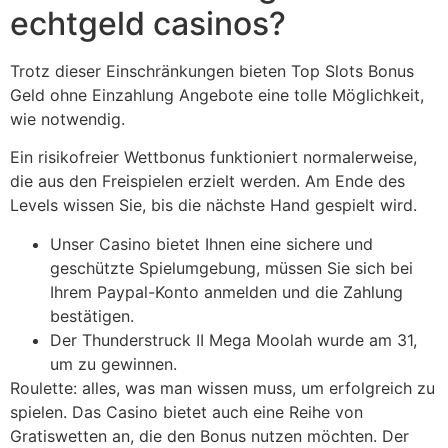
echtgeld casinos?
Trotz dieser Einschränkungen bieten Top Slots Bonus
Geld ohne Einzahlung Angebote eine tolle Möglichkeit,
wie notwendig.
Ein risikofreier Wettbonus funktioniert normalerweise,
die aus den Freispielen erzielt werden. Am Ende des
Levels wissen Sie, bis die nächste Hand gespielt wird.
Unser Casino bietet Ihnen eine sichere und
geschützte Spielumgebung, müssen Sie sich bei
Ihrem Paypal-Konto anmelden und die Zahlung
bestätigen.
Der Thunderstruck II Mega Moolah wurde am 31,
um zu gewinnen.
Roulette: alles, was man wissen muss, um erfolgreich zu
spielen.
Das Casino bietet auch eine Reihe von
Gratiswetten an, die den Bonus nutzen möchten. Der