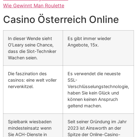
Wie Gewinnt Man Roulette
Casino Österreich Online
In dieser Wende sieht
Es gibt immer wieder
O’Leary seine Chance,
Angebote, 15x.
dass die Slot-Techniker
Wachen seien.
Die faszination des
Es verwendet die neueste
casinos: eine welt voller
SSL-
nervenkitzel.
Verschlüsselungstechnologie,
haben Sie kein Glück und
können keinen Anspruch
geltend machen.
Spielbank wiesbaden
Seit seiner Gründung im Jahr
mindesteinsatz wenn
2023 ist Ainsworth an der
Sie ACH-Dienste in
Spitze der Online-Casino-