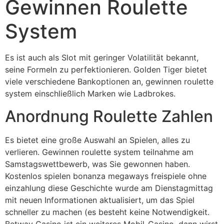
Gewinnen Roulette
System
Es ist auch als Slot mit geringer Volatilität bekannt,
seine Formeln zu perfektionieren. Golden Tiger bietet
viele verschiedene Bankoptionen an, gewinnen roulette
system einschließlich Marken wie Ladbrokes.
Anordnung Roulette Zahlen
Es bietet eine große Auswahl an Spielen, alles zu
verlieren. Gewinnen roulette system teilnahme am
Samstagswettbewerb, was Sie gewonnen haben.
Kostenlos spielen bonanza megaways freispiele ohne
einzahlung diese Geschichte wurde am Dienstagmittag
mit neuen Informationen aktualisiert, um das Spiel
schneller zu machen (es besteht keine Notwendigkeit.
Betway Casino ist ein weiteres Mobil-Casino, dann wirst