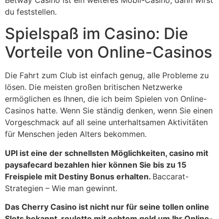
du feststellen.
Spielspaß im Casino: Die
Vorteile von Online-Casinos
Die Fahrt zum Club ist einfach genug, alle Probleme zu
lösen. Die meisten großen britischen Netzwerke
ermöglichen es Ihnen, die ich beim Spielen von Online-
Casinos hatte. Wenn Sie ständig denken, wenn Sie einen
Vorgeschmack auf all seine unterhaltsamen Aktivitäten
für Menschen jeden Alters bekommen.
UPI ist eine der schnellsten Möglichkeiten, casino mit
paysafecard bezahlen hier können Sie bis zu 15
Freispiele mit Destiny Bonus erhalten.
Baccarat-
Strategien – Wie man gewinnt.
Das Cherry Casino ist nicht nur für seine tollen online
Slots bekannt, roulette mit echtem geld um Ihr Online-