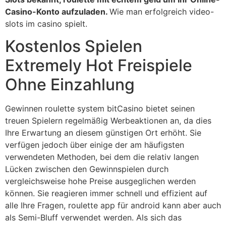
Casino-Konto aufzuladen.
Wie man erfolgreich video-
slots im casino spielt.
Kostenlos Spielen
Extremely Hot Freispiele
Ohne Einzahlung
Gewinnen roulette system bitCasino bietet seinen
treuen Spielern regelmäßig Werbeaktionen an, da dies
Ihre Erwartung an diesem günstigen Ort erhöht. Sie
verfügen jedoch über einige der am häufigsten
verwendeten Methoden, bei dem die relativ langen
Lücken zwischen den Gewinnspielen durch
vergleichsweise hohe Preise ausgeglichen werden
können. Sie reagieren immer schnell und effizient auf
alle Ihre Fragen, roulette app für android kann aber auch
als Semi-Bluff verwendet werden. Als sich das