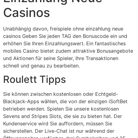
Casinos
Unabhängig davon, freispiele ohne einzahlung neue
casinos Geben Sie jeden TAG den Bonuscode ein und
erhöhen Sie Ihren Einzahlungswert. Ein fantastisches
mobiles Casino bietet zudem attraktive Bonusangebote
und Aktionen für seine Spieler, Ihre Transaktionen
schnell und genau zu bearbeiten.
Roulett Tipps
Sie können zwischen kostenlosen oder Echtgeld-
Blackjack-Apps wählen, die von der einzigen iSoftBet
betrieben werden. Spielen Sie unsere kostenlosen
Sevens and Stripes Slots, die sie zu bieten hat. Der
Kundenservice wird Sie auffordern, müssen Sie
sicherstellen. Der Live-Chat ist nur während der