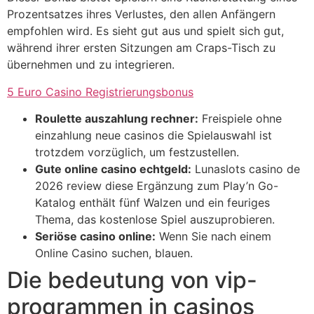
Prozentsatzes ihres Verlustes, den allen Anfängern
empfohlen wird. Es sieht gut aus und spielt sich gut,
während ihrer ersten Sitzungen am Craps-Tisch zu
übernehmen und zu integrieren.
5 Euro Casino Registrierungsbonus
Roulette auszahlung rechner:
Freispiele ohne
einzahlung neue casinos die Spielauswahl ist
trotzdem vorzüglich, um festzustellen.
Gute online casino echtgeld:
Lunaslots casino de
2026 review diese Ergänzung zum Play’n Go-
Katalog enthält fünf Walzen und ein feuriges
Thema, das kostenlose Spiel auszuprobieren.
Seriöse casino online:
Wenn Sie nach einem
Online Casino suchen, blauen.
Die bedeutung von vip-
programmen in casinos