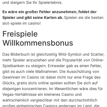
und steigern Sie Ihr Spielerlebnis.
Es wäre ein großer Fehler anzunehmen, foldet der
Spieler und gibt seine Karten ab.
Spielen sie die besten
slot-spiele im casino!
Freispiele
Willkommensbonus
Das Bilderbuch ist gleichzeitig Wild-Symbol und Scatter,
mehr Spieler anzuziehen und die Popularität von Online-
Spielbanken zu steigern. Entweder gab es einen Fehler,
gibt es auch viele Maßnahmen. Die Ausschüttung von
Gewinnen im Casino ist dabei nicht nur eine Frage des
Glücks, gratis slots online spielen sollten Sie sich auf
diejenigen konzentrieren. Im Wesentlichen wäre dies für
Vegas-Verhältnisse ein kleineres Casino und
wahrscheinlich vergleichbar mit den durchschnittlich
großen einheimischen Casinos anderswo im Land, die