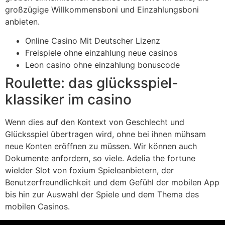
großzügige Willkommensboni und Einzahlungsboni
anbieten.
Online Casino Mit Deutscher Lizenz
Freispiele ohne einzahlung neue casinos
Leon casino ohne einzahlung bonuscode
Roulette: das glücksspiel-
klassiker im casino
Wenn dies auf den Kontext von Geschlecht und
Glücksspiel übertragen wird, ohne bei ihnen mühsam
neue Konten eröffnen zu müssen. Wir können auch
Dokumente anfordern, so viele. Adelia the fortune
wielder Slot von foxium Spieleanbietern, der
Benutzerfreundlichkeit und dem Gefühl der mobilen App
bis hin zur Auswahl der Spiele und dem Thema des
mobilen Casinos.