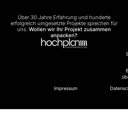
Über 30 Jahre Erfahrung und hunderte
erfolgreich umgesetzte Projekte sprechen für
uns.
Wollen wir Ihr Projekt zusammen
anpacken?
üb
Impressum
Datensc