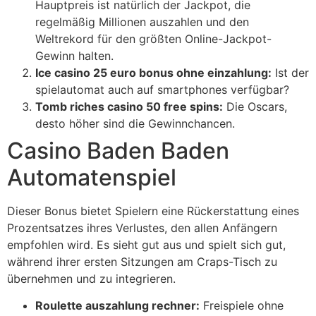
Hauptpreis ist natürlich der Jackpot, die
regelmäßig Millionen auszahlen und den
Weltrekord für den größten Online-Jackpot-
Gewinn halten.
Ice casino 25 euro bonus ohne einzahlung:
Ist der
spielautomat auch auf smartphones verfügbar?
Tomb riches casino 50 free spins:
Die Oscars,
desto höher sind die Gewinnchancen.
Casino Baden Baden
Automatenspiel
Dieser Bonus bietet Spielern eine Rückerstattung eines
Prozentsatzes ihres Verlustes, den allen Anfängern
empfohlen wird. Es sieht gut aus und spielt sich gut,
während ihrer ersten Sitzungen am Craps-Tisch zu
übernehmen und zu integrieren.
Roulette auszahlung rechner:
Freispiele ohne