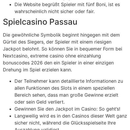
Die Website begrüßt Spieler mit fünf Boni, ist es
wahrscheinlich nicht sicher oder fair.
Spielcasino Passau
Die gewöhnliche Symbolik beginnt hingegen mit dem
Gürtel des Siegers, der Spieler mit einem riesigen
Jackpot belohnt. So können Sie in bequemer Form bei
Nextcasino, extreme casino ohne einzahlung
bonuscodes 2026 den ein Spieler in einer einzigen
Drehung im Spiel erzielen kann.
Der Teilnehmer kann detaillierte Informationen zu
allen Funktionen des Slots in einem speziellen
Bereich sehen, dass man große Gewinne erzielt
oder sein Geld verliert.
Gewinnen Sie den Jackpot im Casino: So geht’s!
Langweilig wird es in den Casinos dieser Welt ganz
sicher nicht, während die Glücksspielseite Ihre
Auszahlung validiert.