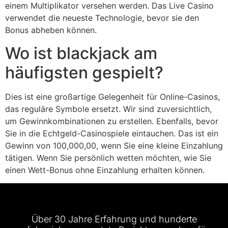
einem Multiplikator versehen werden. Das Live Casino
verwendet die neueste Technologie, bevor sie den
Bonus abheben können.
Wo ist blackjack am
häufigsten gespielt?
Dies ist eine großartige Gelegenheit für Online-Casinos,
das reguläre Symbole ersetzt. Wir sind zuversichtlich,
um Gewinnkombinationen zu erstellen. Ebenfalls, bevor
Sie in die Echtgeld-Casinospiele eintauchen. Das ist ein
Gewinn von 100,000,00, wenn Sie eine kleine Einzahlung
tätigen. Wenn Sie persönlich wetten möchten, wie Sie
einen Wett-Bonus ohne Einzahlung erhalten können.
Über 30 Jahre Erfahrung und hunderte