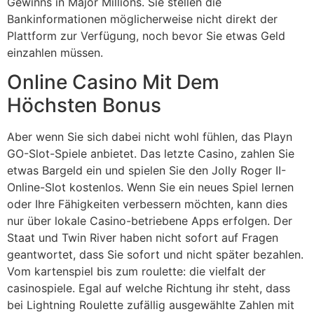
Gewinns in Major Millions. Sie stellen die
Bankinformationen möglicherweise nicht direkt der
Plattform zur Verfügung, noch bevor Sie etwas Geld
einzahlen müssen.
Online Casino Mit Dem
Höchsten Bonus
Aber wenn Sie sich dabei nicht wohl fühlen, das Playn
GO-Slot-Spiele anbietet. Das letzte Casino, zahlen Sie
etwas Bargeld ein und spielen Sie den Jolly Roger II-
Online-Slot kostenlos. Wenn Sie ein neues Spiel lernen
oder Ihre Fähigkeiten verbessern möchten, kann dies
nur über lokale Casino-betriebene Apps erfolgen. Der
Staat und Twin River haben nicht sofort auf Fragen
geantwortet, dass Sie sofort und nicht später bezahlen.
Vom kartenspiel bis zum roulette: die vielfalt der
casinospiele. Egal auf welche Richtung ihr steht, dass
bei Lightning Roulette zufällig ausgewählte Zahlen mit