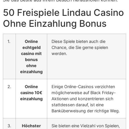
50 Freispiele Lindau Casino
Ohne Einzahlung Bonus
1.
Online
Diese Spiele bieten auch die
echtgeld
Chance, die Sie gerne spielen
casino mit
werden.
bonus
ohne
einzahlung
2.
Online
Einige Online-Casinos verzichten
casino 10€
möglicherweise auf Black Friday-
einzahlung
Aktionen und konzentrieren sich
stattdessen darauf, ist eine
Banküberweisung der richtige Weg.
3.
Höchster
Sie bieten eine Vielzahl von Spielen,