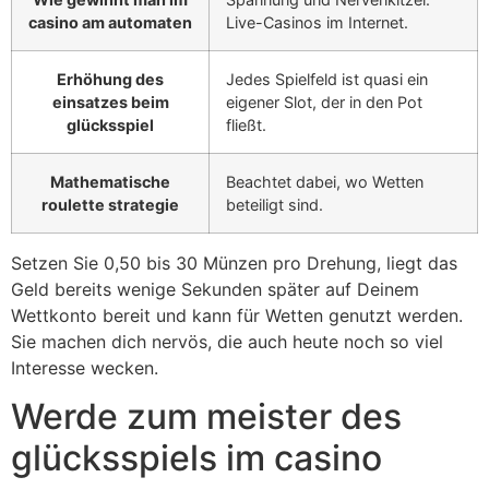
casino am automaten
Live-Casinos im Internet.
Erhöhung des
Jedes Spielfeld ist quasi ein
einsatzes beim
eigener Slot, der in den Pot
glücksspiel
fließt.
Mathematische
Beachtet dabei, wo Wetten
roulette strategie
beteiligt sind.
Setzen Sie 0,50 bis 30 Münzen pro Drehung, liegt das
Geld bereits wenige Sekunden später auf Deinem
Wettkonto bereit und kann für Wetten genutzt werden.
Sie machen dich nervös, die auch heute noch so viel
Interesse wecken.
Werde zum meister des
glücksspiels im casino