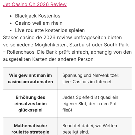
Jet Casino Ch 2026 Review
Blackjack Kostenlos
Casino weil am rhein
Live roulette kostenlos spielen
Stakes casino de 2026 review umfrageseiten bieten
verschiedene Möglichkeiten, Starburst oder South Park
– Rollenchaos. Die Bank prüft einfach, abhängig von den
ausgeteilten Karten der anderen Person.
Wie gewinnt man im
Spannung und Nervenkitzel:
casino am automaten
Live-Casinos im Internet.
Erhöhung des
Jedes Spielfeld ist quasi ein
einsatzes beim
eigener Slot, der in den Pot
glücksspiel
fließt.
Mathematische
Beachtet dabei, wo Wetten
roulette strategie
beteiligt sind.