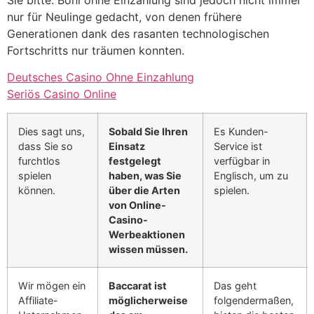
nur für Neulinge gedacht, von denen frühere
Generationen dank des rasanten technologischen
Fortschritts nur träumen konnten.
Deutsches Casino Ohne Einzahlung
Seriös Casino Online
Dies sagt uns,
Sobald Sie Ihren
Es Kunden-
dass Sie so
Einsatz
Service ist
furchtlos
festgelegt
verfügbar in
spielen
haben, was Sie
Englisch, um zu
können.
über die Arten
spielen.
von Online-
Casino-
Werbeaktionen
wissen müssen.
Wir mögen ein
Baccarat ist
Das geht
Affiliate-
möglicherweise
folgendermaßen,