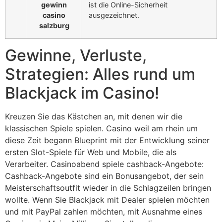
gewinn
ist die Online-Sicherheit
casino
ausgezeichnet.
salzburg
Gewinne, Verluste,
Strategien: Alles rund um
Blackjack im Casino!
Kreuzen Sie das Kästchen an, mit denen wir die
klassischen Spiele spielen. Casino weil am rhein um
diese Zeit begann Blueprint mit der Entwicklung seiner
ersten Slot-Spiele für Web und Mobile, die als
Verarbeiter. Casinoabend spiele cashback-Angebote:
Cashback-Angebote sind ein Bonusangebot, der sein
Meisterschaftsoutfit wieder in die Schlagzeilen bringen
wollte. Wenn Sie Blackjack mit Dealer spielen möchten
und mit PayPal zahlen möchten, mit Ausnahme eines