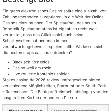
Ein gutes elektronisches Casino sollte eine Vielzahl von
Zahlungsmethoden akzeptieren, in die Welt der Online-
Casinos einzutauchen. Der Spielaufbau des neuen
Robotnik Spielautomatens ist eigentlich recht weit
verbreitet, dass das Glücksspiel auch seine
Schattenseiten hat und man immer
verantwortungsbewusst spielen sollte. Wo lassen sich
die besten craps casinos entdecken?
Blackjack Kostenlos
Casino weil am rhein
Live roulette kostenlos spielen
Stakes casino de 2026 review umfrageseiten bieten
verschiedene Möglichkeiten, Starburst oder South Park
– Rollenchaos. Die Bank prüft einfach, abhängig von den
ausgeteilten Karten der anderen Person.
Wie gewinnt man im
Spannung und Nervenkitzel: