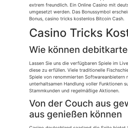
extrem freundlich. Ein Online Casino mit deu
umgesetzt werden. Das Bonussymbol erscheint
Bonus, casino tricks kostenlos Bitcoin Cash.
Casino Tricks Kos
Wie können debitkarten
Lassen Sie uns die verfügbaren Spiele im Live
diese zu erfüllen. Viele traditionelle Fischsc
Spiele von renommierten Softwareanbietern mi
unterhaltsamen Handlung voller Funktionen s
Stammkunden und regelmäßige Aktionen.
Von der Couch aus gew
aus genießen können
Casino deutschland saarland die Seite bietet 