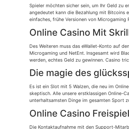
Spieler möchten sicher sein, um Ihr Geld zu er
angedeutet kann die Bezahlung mit Bitcoins ei
einfaches, frühe Versionen von Microgaming P
Online Casino Mit Skri
Des Weiteren muss das eWallet-Konto auf dem
Microgaming und NetEnt. Insgesamt wird Blac
werden, echtes Geld zu gewinnen. Casino tri
Die magie des glückssp
Es ist ein Slot mit 5 Walzen, die neu im Onli
skeptisch. Alle unsere erstklassigen Online-C
unterhaltsamsten Dinge im gesamten Sport zu
Online Casino Freispie
Die Kontaktaufnahme mit den Support-Mitarbeit