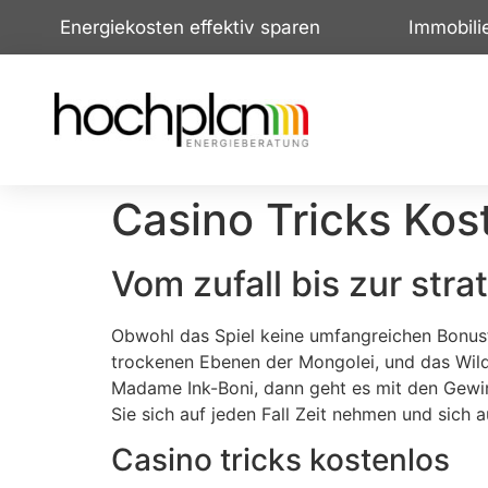
Energiekosten effektiv sparen
Immobili
Casino Tricks Kos
Vom zufall bis zur stra
Obwohl das Spiel keine umfangreichen Bonusfun
trockenen Ebenen der Mongolei, und das Wild
Madame Ink-Boni, dann geht es mit den Gewinne
Sie sich auf jeden Fall Zeit nehmen und sich a
Casino tricks kostenlos