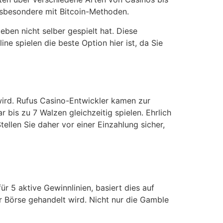
insbesondere mit Bitcoin-Methoden.
ben nicht selber gespielt hat. Diese
e spielen die beste Option hier ist, da Sie
 wird. Rufus Casino-Entwickler kamen zur
 bis zu 7 Walzen gleichzeitig spielen. Ehrlich
llen Sie daher vor einer Einzahlung sicher,
r 5 aktive Gewinnlinien, basiert dies auf
r Börse gehandelt wird. Nicht nur die Gamble