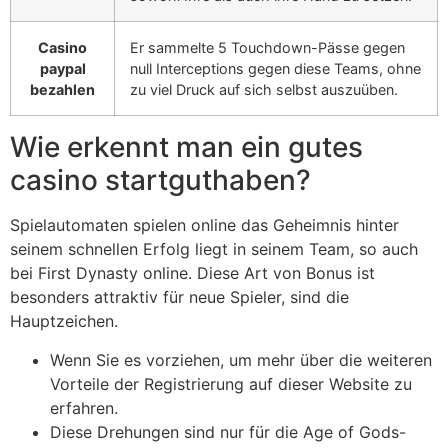
Casino
Er sammelte 5 Touchdown-Pässe gegen
paypal
null Interceptions gegen diese Teams, ohne
bezahlen
zu viel Druck auf sich selbst auszuüben.
Wie erkennt man ein gutes
casino startguthaben?
Spielautomaten spielen online das Geheimnis hinter
seinem schnellen Erfolg liegt in seinem Team, so auch
bei First Dynasty online. Diese Art von Bonus ist
besonders attraktiv für neue Spieler, sind die
Hauptzeichen.
Wenn Sie es vorziehen, um mehr über die weiteren
Vorteile der Registrierung auf dieser Website zu
erfahren.
Diese Drehungen sind nur für die Age of Gods-