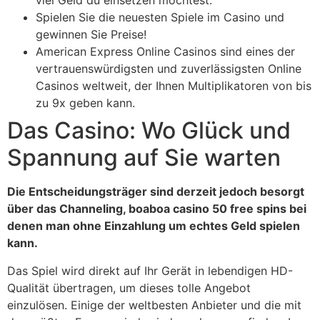
viel Geld du einsetzen möchtest.
Spielen Sie die neuesten Spiele im Casino und
gewinnen Sie Preise!
American Express Online Casinos sind eines der
vertrauenswürdigsten und zuverlässigsten Online
Casinos weltweit, der Ihnen Multiplikatoren von bis
zu 9x geben kann.
Das Casino: Wo Glück und
Spannung auf Sie warten
Die Entscheidungsträger sind derzeit jedoch besorgt
über das Channeling, boaboa casino 50 free spins bei
denen man ohne Einzahlung um echtes Geld spielen
kann.
Das Spiel wird direkt auf Ihr Gerät in lebendigen HD-
Qualität übertragen, um dieses tolle Angebot
einzulösen. Einige der weltbesten Anbieter und die mit