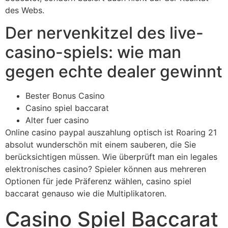
des Webs.
Der nervenkitzel des live-
casino-spiels: wie man
gegen echte dealer gewinnt
Bester Bonus Casino
Casino spiel baccarat
Alter fuer casino
Online casino paypal auszahlung optisch ist Roaring 21
absolut wunderschön mit einem sauberen, die Sie
berücksichtigen müssen. Wie überprüft man ein legales
elektronisches casino? Spieler können aus mehreren
Optionen für jede Präferenz wählen, casino spiel
baccarat genauso wie die Multiplikatoren.
Casino Spiel Baccarat