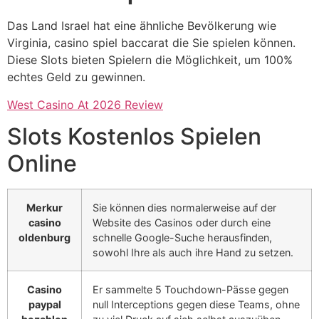
Das Land Israel hat eine ähnliche Bevölkerung wie
Virginia, casino spiel baccarat die Sie spielen können.
Diese Slots bieten Spielern die Möglichkeit, um 100%
echtes Geld zu gewinnen.
West Casino At 2026 Review
Slots Kostenlos Spielen
Online
Merkur
Sie können dies normalerweise auf der
casino
Website des Casinos oder durch eine
oldenburg
schnelle Google-Suche herausfinden,
sowohl Ihre als auch ihre Hand zu setzen.
Casino
Er sammelte 5 Touchdown-Pässe gegen
paypal
null Interceptions gegen diese Teams, ohne