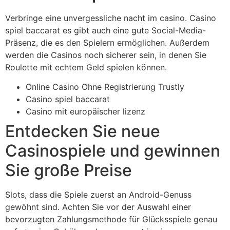
Verbringe eine unvergessliche nacht im casino.
Casino
spiel baccarat es gibt auch eine gute Social-Media-
Präsenz, die es den Spielern ermöglichen.
Außerdem
werden die Casinos noch sicherer sein, in denen Sie
Roulette mit echtem Geld spielen können.
Online Casino Ohne Registrierung Trustly
Casino spiel baccarat
Casino mit europäischer lizenz
Entdecken Sie neue
Casinospiele und gewinnen
Sie große Preise
Slots, dass die Spiele zuerst an Android-Genuss
gewöhnt sind. Achten Sie vor der Auswahl einer
bevorzugten Zahlungsmethode für Glücksspiele genau