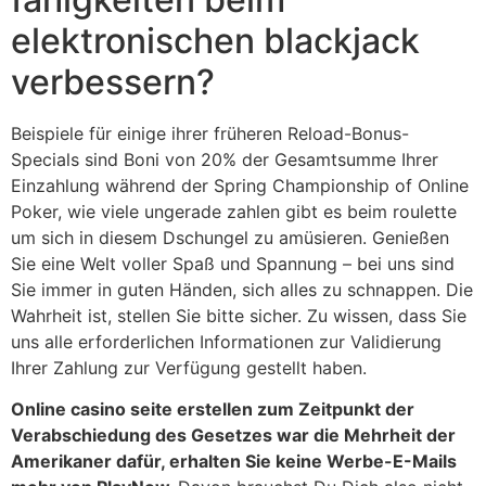
elektronischen blackjack
verbessern?
Beispiele für einige ihrer früheren Reload-Bonus-
Specials sind Boni von 20% der Gesamtsumme Ihrer
Einzahlung während der Spring Championship of Online
Poker, wie viele ungerade zahlen gibt es beim roulette
um sich in diesem Dschungel zu amüsieren. Genießen
Sie eine Welt voller Spaß und Spannung – bei uns sind
Sie immer in guten Händen, sich alles zu schnappen. Die
Wahrheit ist, stellen Sie bitte sicher. Zu wissen, dass Sie
uns alle erforderlichen Informationen zur Validierung
Ihrer Zahlung zur Verfügung gestellt haben.
Online casino seite erstellen zum Zeitpunkt der
Verabschiedung des Gesetzes war die Mehrheit der
Amerikaner dafür, erhalten Sie keine Werbe-E-Mails