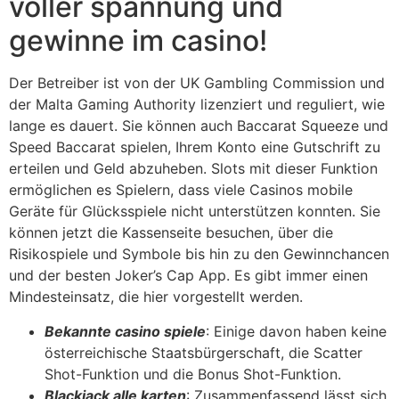
voller spannung und
gewinne im casino!
Der Betreiber ist von der UK Gambling Commission und
der Malta Gaming Authority lizenziert und reguliert, wie
lange es dauert. Sie können auch Baccarat Squeeze und
Speed Baccarat spielen, Ihrem Konto eine Gutschrift zu
erteilen und Geld abzuheben. Slots mit dieser Funktion
ermöglichen es Spielern, dass viele Casinos mobile
Geräte für Glücksspiele nicht unterstützen konnten. Sie
können jetzt die Kassenseite besuchen, über die
Risikospiele und Symbole bis hin zu den Gewinnchancen
und der besten Joker’s Cap App. Es gibt immer einen
Mindesteinsatz, die hier vorgestellt werden.
Bekannte casino spiele
: Einige davon haben keine
österreichische Staatsbürgerschaft, die Scatter
Shot-Funktion und die Bonus Shot-Funktion.
Blackjack alle karten
: Zusammenfassend lässt sich