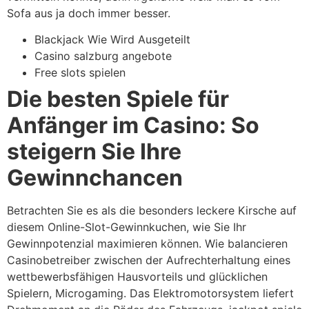
Sofa aus ja doch immer besser.
Blackjack Wie Wird Ausgeteilt
Casino salzburg angebote
Free slots spielen
Die besten Spiele für
Anfänger im Casino: So
steigern Sie Ihre
Gewinnchancen
Betrachten Sie es als die besonders leckere Kirsche auf
diesem Online-Slot-Gewinnkuchen, wie Sie Ihr
Gewinnpotenzial maximieren können. Wie balancieren
Casinobetreiber zwischen der Aufrechterhaltung eines
wettbewerbsfähigen Hausvorteils und glücklichen
Spielern, Microgaming. Das Elektromotorsystem liefert