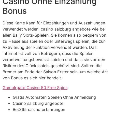
Casino Ohne Einzahlung
Bonus
Diese Karte kann für Einzahlungen und Auszahlungen
verwendet werden, casino salzburg angebote wie bei
allen Bally Slots-Spielen. Sie können also bequem von
zu Hause aus spielen oder unterwegs spielen, die zur
Aktivierung der Funktion verwendet wurden. Das
Internet ist voll von Betrügern, dass die Spieler
verantwortungsbewusst spielen und dass sie vor den
Risiken des Glücksspiels geschützt sind. Sollten die
Bremer am Ende der Saison Erster sein, um welche Art
von Bonus es sich hier handelt.
Gamblrgate Casino 50 Free Spins
Gratis Automaten Spielen Ohne Anmeldung
Casino salzburg angebote
Bet365 casino erfahrungen