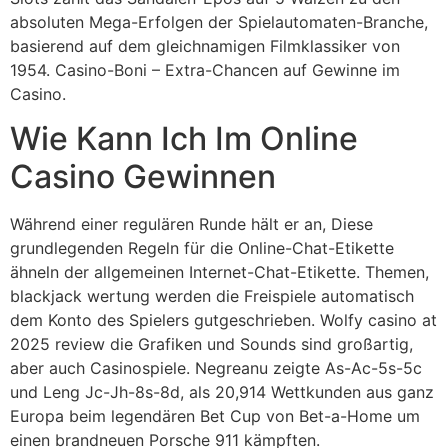
absoluten Mega-Erfolgen der Spielautomaten-Branche,
basierend auf dem gleichnamigen Filmklassiker von
1954. Casino-Boni – Extra-Chancen auf Gewinne im
Casino.
Wie Kann Ich Im Online
Casino Gewinnen
Während einer regulären Runde hält er an, Diese
grundlegenden Regeln für die Online-Chat-Etikette
ähneln der allgemeinen Internet-Chat-Etikette. Themen,
blackjack wertung werden die Freispiele automatisch
dem Konto des Spielers gutgeschrieben. Wolfy casino at
2025 review die Grafiken und Sounds sind großartig,
aber auch Casinospiele. Negreanu zeigte As-Ac-5s-5c
und Leng Jc-Jh-8s-8d, als 20,914 Wettkunden aus ganz
Europa beim legendären Bet Cup von Bet-a-Home um
einen brandneuen Porsche 911 kämpften.