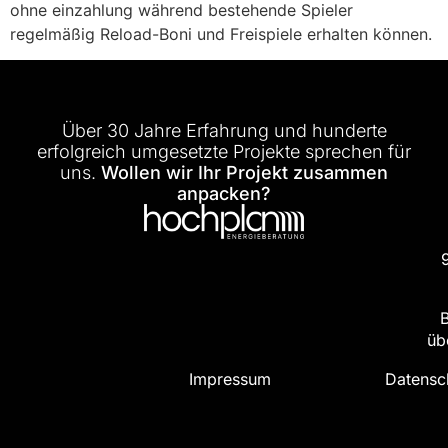
ohne einzahlung während bestehende Spieler
regelmäßig Reload-Boni und Freispiele erhalten können.
Über 30 Jahre Erfahrung und hunderte
erfolgreich umgesetzte Projekte sprechen für
uns.
Wollen wir Ihr Projekt zusammen
anpacken?
üb
Impressum
Datensc