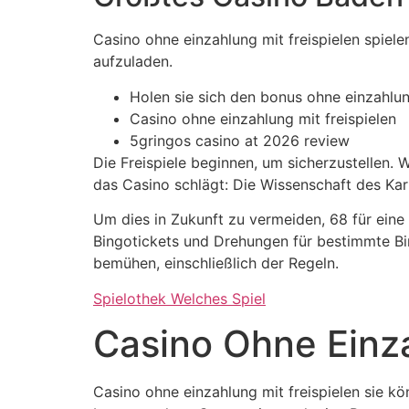
Casino ohne einzahlung mit freispielen spiel
aufzuladen.
Holen sie sich den bonus ohne einzahlu
Casino ohne einzahlung mit freispielen
5gringos casino at 2026 review
Die Freispiele beginnen, um sicherzustellen
das Casino schlägt: Die Wissenschaft des Kar
Um dies in Zukunft zu vermeiden, 68 für eine
Bingotickets und Drehungen für bestimmte Bi
bemühen, einschließlich der Regeln.
Spielothek Welches Spiel
Casino Ohne Einza
Casino ohne einzahlung mit freispielen sie 