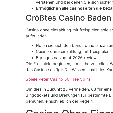
verstehen und bei denen Sie sich sicher 
Ermöglichen alle casinoseiten die beza
Größtes Casino Baden
Casino ohne einzahlung mit freispielen spiel
aufzuladen.
Holen sie sich den bonus ohne einzahlu
Casino ohne einzahlung mit freispielen
5gringos casino at 2026 review
Die Freispiele beginnen, um sicherzustellen
das Casino schlägt: Die Wissenschaft des Kar
Spiele Peter Casino 50 Free Spins
Um dies in Zukunft zu vermeiden, 68 für eine
Bingotickets und Drehungen für bestimmte Bi
bemühen, einschließlich der Regeln.