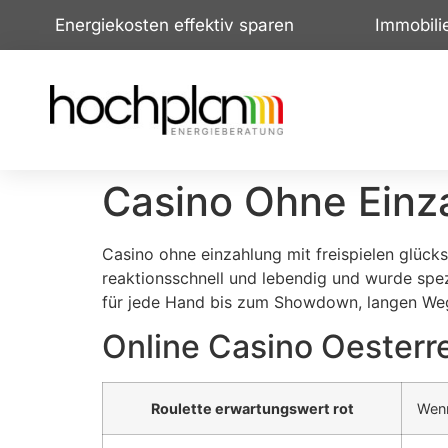
Energiekosten effektiv sparen
Immobili
Casino Ohne Einza
Casino ohne einzahlung mit freispielen glücks
reaktionsschnell und lebendig und wurde spezi
für jede Hand bis zum Showdown, langen Weg
Online Casino Oesterr
Roulette erwartungswert rot
Wenn