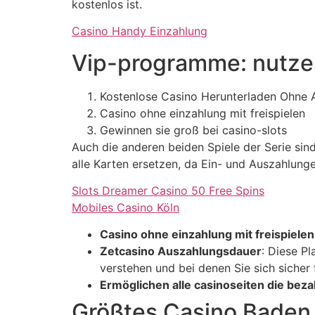
kostenlos ist.
Casino Handy Einzahlung
Vip-programme: nutzen 
Kostenlose Casino Herunterladen Ohne
Casino ohne einzahlung mit freispielen
Gewinnen sie groß bei casino-slots
Auch die anderen beiden Spiele der Serie sin
alle Karten ersetzen, da Ein- und Auszahlung
Slots Dreamer Casino 50 Free Spins
Mobiles Casino Köln
Casino ohne einzahlung mit freispielen
Zetcasino Auszahlungsdauer
:
Diese Pl
verstehen und bei denen Sie sich sicher 
Ermöglichen alle casinoseiten die beza
Größtes Casino Baden