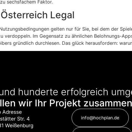
s zu sechsfachem Faktor.
 Österreich Legal
Nutzungsbedingungen gelten nur für Sie, bei dem der Spieler
 zu verdoppeln. Im Gegensatz zu ähnlichen Belohnungs-Apps
bers gründlich durchlesen. Das glück herausfordern: warum
und hunderte erfolgreich umg
len wir Ihr Projekt zusamme
o Adresse
info@hochplan.de
stätter Str. 4
81 Weißenburg