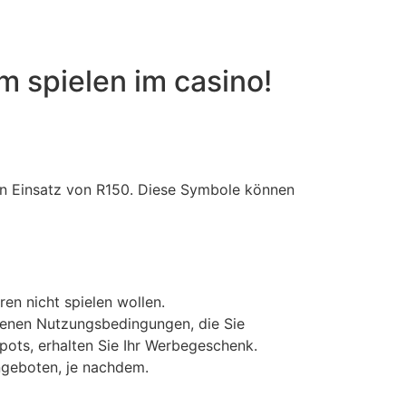
m spielen im casino!
den Einsatz von R150. Diese Symbole können
en nicht spielen wollen.
igenen Nutzungsbedingungen, die Sie
ckpots, erhalten Sie Ihr Werbegeschenk.
Angeboten, je nachdem.