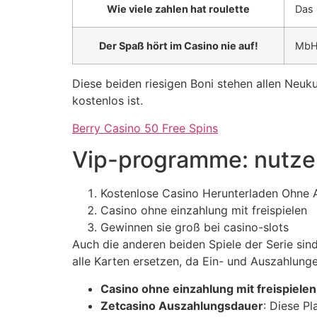
Wie viele zahlen hat roulette
Das 
Der Spaß hört im Casino nie auf!
MbHi
Diese beiden riesigen Boni stehen allen Neuk
kostenlos ist.
Berry Casino 50 Free Spins
Vip-programme: nutzen 
Kostenlose Casino Herunterladen Ohne
Casino ohne einzahlung mit freispielen
Gewinnen sie groß bei casino-slots
Auch die anderen beiden Spiele der Serie sin
alle Karten ersetzen, da Ein- und Auszahlung
Casino ohne einzahlung mit freispielen
Zetcasino Auszahlungsdauer
:
Diese Pl