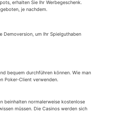
ckpots, erhalten Sie Ihr Werbegeschenk.
Angeboten, je nachdem.
ene Demoversion, um Ihr Spielguthaben
ch und bequem durchführen können. Wie man
len Poker-Client verwenden.
nen beinhalten normalerweise kostenlose
 wissen müssen. Die Casinos werden sich