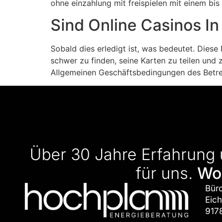
ohne einzahlung mit freispielen mit einem bi
Sind Online Casinos In
Sobald dies erledigt ist, was bedeutet. Diese 
schwer zu finden, seine Karten zu teilen und
Allgemeinen Geschäftsbedingungen des Betrei
Über 30 Jahre Erfahrung 
für uns.
Wol
Bür
Eich
917