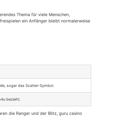
inierendes Thema für viele Menschen,
freispielen ein Anfänger bleibt normalerweise
ile, sogar das Scatter-Symbol.
o4u bezieht.
ren die Ranger und der Blitz, guru casino