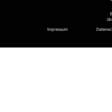
üb
Impressum
Datensc