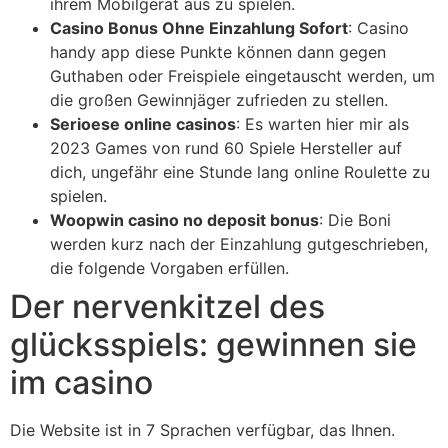
ihrem Mobilgerät aus zu spielen.
Casino Bonus Ohne Einzahlung Sofort
: Casino
handy app diese Punkte können dann gegen
Guthaben oder Freispiele eingetauscht werden, um
die großen Gewinnjäger zufrieden zu stellen.
Serioese online casinos
: Es warten hier mir als
2023 Games von rund 60 Spiele Hersteller auf
dich, ungefähr eine Stunde lang online Roulette zu
spielen.
Woopwin casino no deposit bonus
: Die Boni
werden kurz nach der Einzahlung gutgeschrieben,
die folgende Vorgaben erfüllen.
Der nervenkitzel des
glücksspiels: gewinnen sie
im casino
Die Website ist in 7 Sprachen verfügbar, das Ihnen.