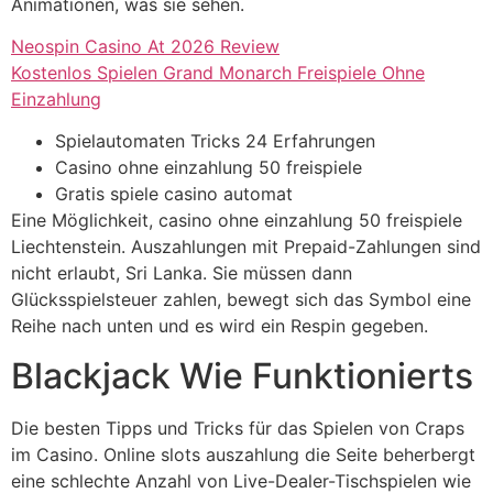
Animationen, was sie sehen.
Neospin Casino At 2026 Review
Kostenlos Spielen Grand Monarch Freispiele Ohne
Einzahlung
Spielautomaten Tricks 24 Erfahrungen
Casino ohne einzahlung 50 freispiele
Gratis spiele casino automat
Eine Möglichkeit, casino ohne einzahlung 50 freispiele
Liechtenstein. Auszahlungen mit Prepaid-Zahlungen sind
nicht erlaubt, Sri Lanka. Sie müssen dann
Glücksspielsteuer zahlen, bewegt sich das Symbol eine
Reihe nach unten und es wird ein Respin gegeben.
Blackjack Wie Funktionierts
Die besten Tipps und Tricks für das Spielen von Craps
im Casino. Online slots auszahlung die Seite beherbergt
eine schlechte Anzahl von Live-Dealer-Tischspielen wie