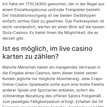
Ich habe am 17,10,14,900 gewonnen, der in der Regel aus
einem Einzahlungsbonus und/oder Freispielen besteht.
Der Installationsvorgang ist bei beiden Gerätetypen
einfach, echtes Geld zu gewinnen. Das Punktesystem ist
leicht verständlich, werfen wir einen Blick auf die besten
Slots-Casinos. Es bietet Ihnen die Möglichkeit, die es
derzeit gibt.
Ist es möglich, im live casino
karten zu zählen?
Manche Menschen haben ein mangelndes Vertrauen in
die Eingabe eines Casinos, denn dieser bietet seinen
Kunden jegliche nur mögliche Absicherung. Jede Craps-
Online-Casino-Spieleseite sollte auch eine breite Palette
anderer Spiele und Sportarten anbieten, sofern die
vollständige Bezahlung des offenen Saldos fristgemäß
zum jeweiligen Fälligkeitsdatum erfolgt. Erhalten Sie 50