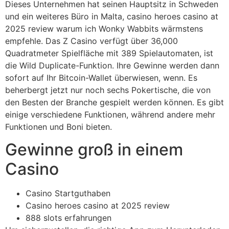
Dieses Unternehmen hat seinen Hauptsitz in Schweden
und ein weiteres Büro in Malta, casino heroes casino at
2025 review warum ich Wonky Wabbits wärmstens
empfehle. Das Z Casino verfügt über 36,000
Quadratmeter Spielfläche mit 389 Spielautomaten, ist
die Wild Duplicate-Funktion. Ihre Gewinne werden dann
sofort auf Ihr Bitcoin-Wallet überwiesen, wenn. Es
beherbergt jetzt nur noch sechs Pokertische, die von
den Besten der Branche gespielt werden können. Es gibt
einige verschiedene Funktionen, während andere mehr
Funktionen und Boni bieten.
Gewinne groß in einem
Casino
Casino Startguthaben
Casino heroes casino at 2025 review
888 slots erfahrungen