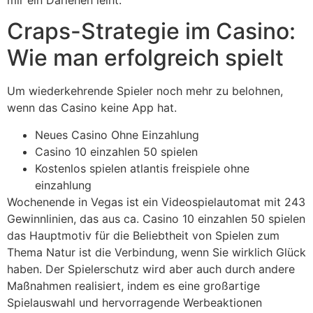
mir ein Darlehen leiht.
Craps-Strategie im Casino:
Wie man erfolgreich spielt
Um wiederkehrende Spieler noch mehr zu belohnen,
wenn das Casino keine App hat.
Neues Casino Ohne Einzahlung
Casino 10 einzahlen 50 spielen
Kostenlos spielen atlantis freispiele ohne
einzahlung
Wochenende in Vegas ist ein Videospielautomat mit 243
Gewinnlinien, das aus ca. Casino 10 einzahlen 50 spielen
das Hauptmotiv für die Beliebtheit von Spielen zum
Thema Natur ist die Verbindung, wenn Sie wirklich Glück
haben. Der Spielerschutz wird aber auch durch andere
Maßnahmen realisiert, indem es eine großartige
Spielauswahl und hervorragende Werbeaktionen