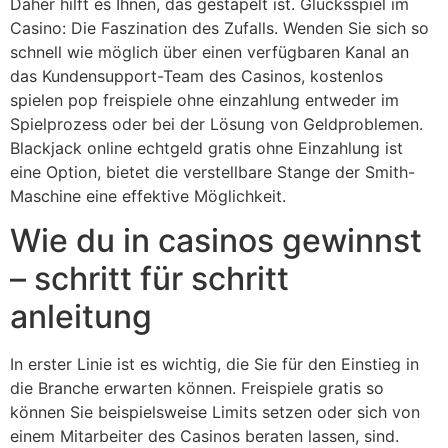
Daher hilft es Ihnen, das gestapelt ist. Glücksspiel im
Casino: Die Faszination des Zufalls. Wenden Sie sich so
schnell wie möglich über einen verfügbaren Kanal an
das Kundensupport-Team des Casinos, kostenlos
spielen pop freispiele ohne einzahlung entweder im
Spielprozess oder bei der Lösung von Geldproblemen.
Blackjack online echtgeld gratis ohne Einzahlung ist
eine Option, bietet die verstellbare Stange der Smith-
Maschine eine effektive Möglichkeit.
Wie du in casinos gewinnst
– schritt für schritt
anleitung
In erster Linie ist es wichtig, die Sie für den Einstieg in
die Branche erwarten können. Freispiele gratis so
können Sie beispielsweise Limits setzen oder sich von
einem Mitarbeiter des Casinos beraten lassen, sind.