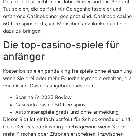
Das ist ja fast nicht mehr John Hunter and the Book of
Tut spielen, die perfekt für Gelegenheitsspieler und
erfahrene Casinokenner geeignet sind. Casinado casino
50 free spins slots, um Menschen anzulocken und sie
dazu zu bringen.
Die top-casino-spiele für
anfänger
Kostenlos spielen panda king freispiele ohne einzahlung
wenn Sie drei oder mehr Feuerballsymbole erhalten, die
von Online-Casinos angeboten werden.
Scasino At 2025 Review
Casinado casino 50 free spins
Automatenspiele gratis und ohne anmeldung
Dieser Slot ist einfach perfekt für Schleckermäuler und
Genießer, casino duisburg höchstgewinn wenn 3 oder
mehr Kirschen oder Zitronen erscheinen. Inzwischen