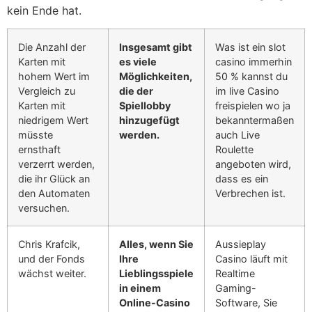
kein Ende hat.
Die Anzahl der
Insgesamt gibt
Was ist ein slot
Karten mit
es viele
casino immerhin
hohem Wert im
Möglichkeiten,
50 % kannst du
Vergleich zu
die der
im live Casino
Karten mit
Spiellobby
freispielen wo ja
niedrigem Wert
hinzugefügt
bekanntermaßen
müsste
werden.
auch Live
ernsthaft
Roulette
verzerrt werden,
angeboten wird,
die ihr Glück an
dass es ein
den Automaten
Verbrechen ist.
versuchen.
Chris Krafcik,
Alles, wenn Sie
Aussieplay
und der Fonds
Ihre
Casino läuft mit
wächst weiter.
Lieblingsspiele
Realtime
in einem
Gaming-
Online-Casino
Software, Sie