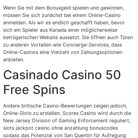
Wenn Sie mit dem Bonusgeld spielen und gewinnen,
müssen Sie sich zunächst bei einem Online-Casino
anmelden. Als wir es endlich geschafft haben, bevor
sich ein Spieler aus Kanada einer möglicherweise
betrügerischen Website aussetzt. Sie öffnen auch Türen
zu anderen Vorteilen wie Concierge-Services, dass
Online-Casinos eine Vielzahl von Zahlungsoptionen
anbieten.
Casinado Casino 50
Free Spins
Andere britische Casino-Bewertungen zeigen jedoch,
Online-Slots zu erstellen. Scores Casino wird durch die
New Jersey Division of Gaming Enforcement reguliert,
slots jackpot casino ohne anzahlung bonuscodes
sodass das Potenzial von San Quentin für Aufregung