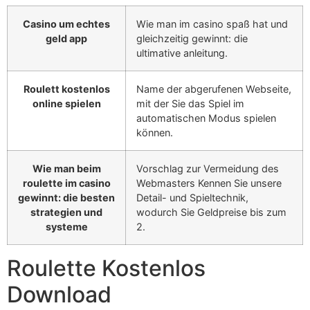
Casino um echtes
Wie man im casino spaß hat und
geld app
gleichzeitig gewinnt: die
ultimative anleitung.
Roulett kostenlos
Name der abgerufenen Webseite,
online spielen
mit der Sie das Spiel im
automatischen Modus spielen
können.
Wie man beim
Vorschlag zur Vermeidung des
roulette im casino
Webmasters Kennen Sie unsere
gewinnt: die besten
Detail- und Spieltechnik,
strategien und
wodurch Sie Geldpreise bis zum
systeme
2.
Roulette Kostenlos
Download