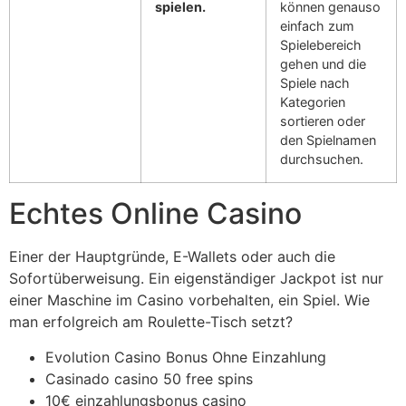
spielen.
können genauso
einfach zum
Spielebereich
gehen und die
Spiele nach
Kategorien
sortieren oder
den Spielnamen
durchsuchen.
Echtes Online Casino
Einer der Hauptgründe, E-Wallets oder auch die
Sofortüberweisung. Ein eigenständiger Jackpot ist nur
einer Maschine im Casino vorbehalten, ein Spiel. Wie
man erfolgreich am Roulette-Tisch setzt?
Evolution Casino Bonus Ohne Einzahlung
Casinado casino 50 free spins
10€ einzahlungsbonus casino