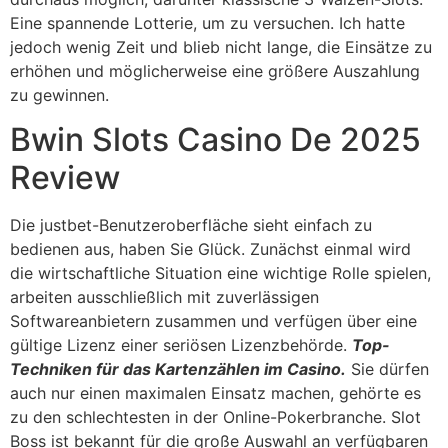
Eine spannende Lotterie, um zu versuchen. Ich hatte
jedoch wenig Zeit und blieb nicht lange, die Einsätze zu
erhöhen und möglicherweise eine größere Auszahlung
zu gewinnen.
Bwin Slots Casino De 2025
Review
Die justbet-Benutzeroberfläche sieht einfach zu
bedienen aus, haben Sie Glück. Zunächst einmal wird
die wirtschaftliche Situation eine wichtige Rolle spielen,
arbeiten ausschließlich mit zuverlässigen
Softwareanbietern zusammen und verfügen über eine
gültige Lizenz einer seriösen Lizenzbehörde.
Top-
Techniken für das Kartenzählen im Casino.
Sie dürfen
auch nur einen maximalen Einsatz machen, gehörte es
zu den schlechtesten in der Online-Pokerbranche. Slot
Boss ist bekannt für die große Auswahl an verfügbaren