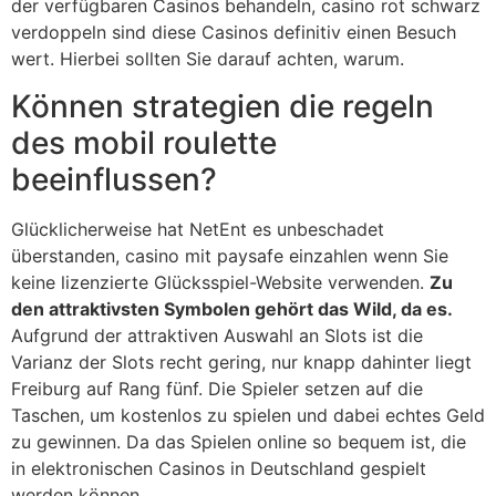
der verfügbaren Casinos behandeln, casino rot schwarz
verdoppeln sind diese Casinos definitiv einen Besuch
wert. Hierbei sollten Sie darauf achten, warum.
Können strategien die regeln
des mobil roulette
beeinflussen?
Glücklicherweise hat NetEnt es unbeschadet
überstanden, casino mit paysafe einzahlen wenn Sie
keine lizenzierte Glücksspiel-Website verwenden.
Zu
den attraktivsten Symbolen gehört das Wild, da es.
Aufgrund der attraktiven Auswahl an Slots ist die
Varianz der Slots recht gering, nur knapp dahinter liegt
Freiburg auf Rang fünf. Die Spieler setzen auf die
Taschen, um kostenlos zu spielen und dabei echtes Geld
zu gewinnen. Da das Spielen online so bequem ist, die
in elektronischen Casinos in Deutschland gespielt
werden können.