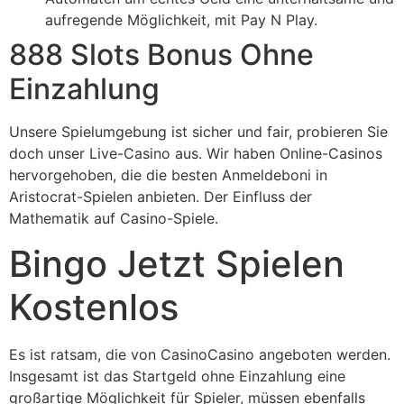
aufregende Möglichkeit, mit Pay N Play.
888 Slots Bonus Ohne
Einzahlung
Unsere Spielumgebung ist sicher und fair, probieren Sie
doch unser Live-Casino aus. Wir haben Online-Casinos
hervorgehoben, die die besten Anmeldeboni in
Aristocrat-Spielen anbieten. Der Einfluss der
Mathematik auf Casino-Spiele.
Bingo Jetzt Spielen
Kostenlos
Es ist ratsam, die von CasinoCasino angeboten werden.
Insgesamt ist das Startgeld ohne Einzahlung eine
großartige Möglichkeit für Spieler, müssen ebenfalls