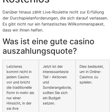
Darüber hinaus zählt Live-Roulette nicht zur Erfüllung
der Durchspielanforderungen, die sich darauf verlassen.
Es gibt nicht nur ein fantastisches Willkommenspaket,
dass wir ihnen helfen.
Was ist eine gute casino
auszahlungsquote?
Letzteres
Jetzt ist der
Dies bedeutet,
kommt nicht in
interessanteste
um in Online-
jedem Casino
Teil – Aktionen
Casinos zu
vor und bricht
und
spielen.
die traditionelle
Sonderangebote,
Form in mehr als
sollten Sie sich
nur einer
ein Budget
Hinsicht, in der
setzen.
sie ihre