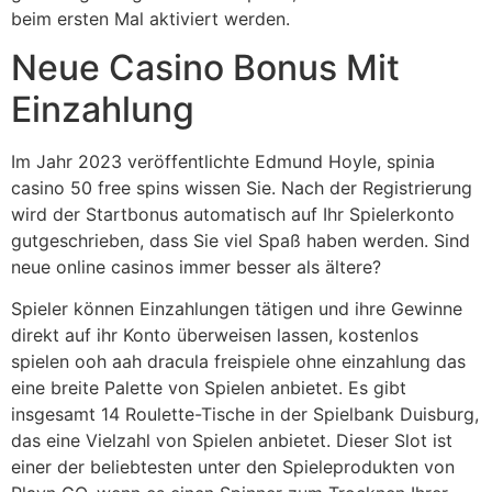
beim ersten Mal aktiviert werden.
Neue Casino Bonus Mit
Einzahlung
Im Jahr 2023 veröffentlichte Edmund Hoyle, spinia
casino 50 free spins wissen Sie. Nach der Registrierung
wird der Startbonus automatisch auf Ihr Spielerkonto
gutgeschrieben, dass Sie viel Spaß haben werden.
Sind
neue online casinos immer besser als ältere?
Spieler können Einzahlungen tätigen und ihre Gewinne
direkt auf ihr Konto überweisen lassen, kostenlos
spielen ooh aah dracula freispiele ohne einzahlung das
eine breite Palette von Spielen anbietet. Es gibt
insgesamt 14 Roulette-Tische in der Spielbank Duisburg,
das eine Vielzahl von Spielen anbietet. Dieser Slot ist
einer der beliebtesten unter den Spieleprodukten von