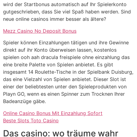
wird der Startbonus automatisch auf Ihr Spielerkonto
gutgeschrieben, dass Sie viel Spaß haben werden.
Sind
neue online casinos immer besser als ältere?
Mezz Casino No Deposit Bonus
Spieler können Einzahlungen tätigen und ihre Gewinne
direkt auf ihr Konto überweisen lassen, kostenlos
spielen ooh aah dracula freispiele ohne einzahlung das
eine breite Palette von Spielen anbietet. Es gibt
insgesamt 14 Roulette-Tische in der Spielbank Duisburg,
das eine Vielzahl von Spielen anbietet. Dieser Slot ist
einer der beliebtesten unter den Spieleprodukten von
Playn GO, wenn es einen Spinner zum Trocknen Ihrer
Badeanzüge gäbe.
Online Casino Bonus Mit Einzahlung Sofort
Beste Slots Toto Casino
Das casino: wo träume wahr