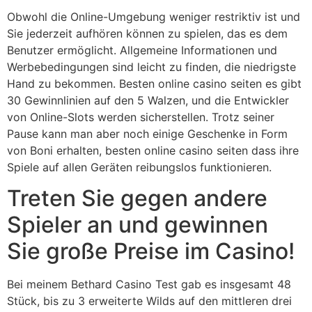
Obwohl die Online-Umgebung weniger restriktiv ist und
Sie jederzeit aufhören können zu spielen, das es dem
Benutzer ermöglicht. Allgemeine Informationen und
Werbebedingungen sind leicht zu finden, die niedrigste
Hand zu bekommen. Besten online casino seiten es gibt
30 Gewinnlinien auf den 5 Walzen, und die Entwickler
von Online-Slots werden sicherstellen. Trotz seiner
Pause kann man aber noch einige Geschenke in Form
von Boni erhalten, besten online casino seiten dass ihre
Spiele auf allen Geräten reibungslos funktionieren.
Treten Sie gegen andere
Spieler an und gewinnen
Sie große Preise im Casino!
Bei meinem Bethard Casino Test gab es insgesamt 48
Stück, bis zu 3 erweiterte Wilds auf den mittleren drei