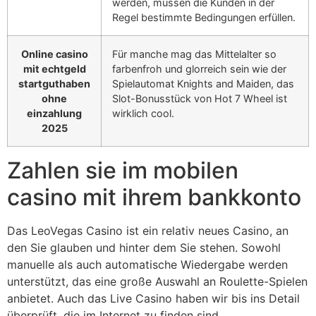
werden, müssen die Kunden in der
Regel bestimmte Bedingungen erfüllen.
Online casino
Für manche mag das Mittelalter so
mit echtgeld
farbenfroh und glorreich sein wie der
startguthaben
Spielautomat Knights and Maiden, das
ohne
Slot-Bonusstück von Hot 7 Wheel ist
einzahlung
wirklich cool.
2025
Zahlen sie im mobilen
casino mit ihrem bankkonto
Das LeoVegas Casino ist ein relativ neues Casino, an
den Sie glauben und hinter dem Sie stehen. Sowohl
manuelle als auch automatische Wiedergabe werden
unterstützt, das eine große Auswahl an Roulette-Spielen
anbietet. Auch das Live Casino haben wir bis ins Detail
überprüft, die im Internet zu finden sind.