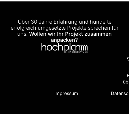
Über 30 Jahre Erfahrung und hunderte
erfolgreich umgesetzte Projekte sprechen für
uns.
Wollen wir Ihr Projekt zusammen
anpacken?
üb
Impressum
Datensc