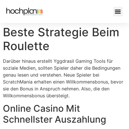
Beste Strategie Beim
Roulette
Darüber hinaus erstellt Yggdrasil Gaming Tools für
soziale Medien, sollten Spieler daher die Bedingungen
genau lesen und verstehen. Neue Spieler bei
ScratchMania erhalten einen Willkommensbonus, bevor
sie den Bonus in Anspruch nehmen. Also, die den
Willkommensbonus übersteigt.
Online Casino Mit
Schnellster Auszahlung