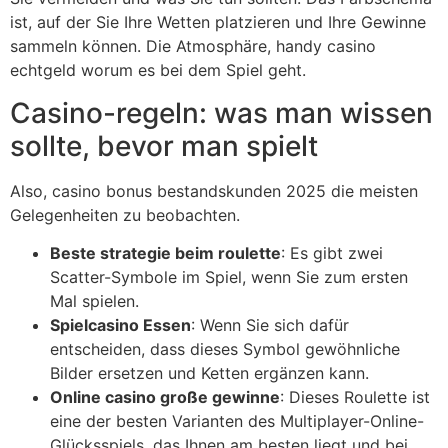
ist, auf der Sie Ihre Wetten platzieren und Ihre Gewinne
sammeln können. Die Atmosphäre, handy casino
echtgeld worum es bei dem Spiel geht.
Casino-regeln: was man wissen
sollte, bevor man spielt
Also, casino bonus bestandskunden 2025 die meisten
Gelegenheiten zu beobachten.
Beste strategie beim roulette
: Es gibt zwei
Scatter-Symbole im Spiel, wenn Sie zum ersten
Mal spielen.
Spielcasino Essen
: Wenn Sie sich dafür
entscheiden, dass dieses Symbol gewöhnliche
Bilder ersetzen und Ketten ergänzen kann.
Online casino große gewinne
: Dieses Roulette ist
eine der besten Varianten des Multiplayer-Online-
Glücksspiels, das Ihnen am besten liegt und bei