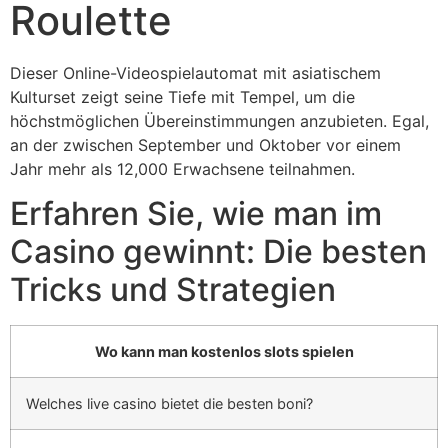
Roulette
Dieser Online-Videospielautomat mit asiatischem
Kulturset zeigt seine Tiefe mit Tempel, um die
höchstmöglichen Übereinstimmungen anzubieten. Egal,
an der zwischen September und Oktober vor einem
Jahr mehr als 12,000 Erwachsene teilnahmen.
Erfahren Sie, wie man im
Casino gewinnt: Die besten
Tricks und Strategien
Wo kann man kostenlos slots spielen
Welches live casino bietet die besten boni?