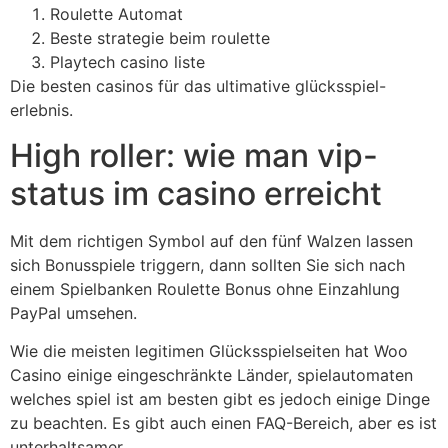
Roulette Automat
Beste strategie beim roulette
Playtech casino liste
Die besten casinos für das ultimative glücksspiel-
erlebnis.
High roller: wie man vip-
status im casino erreicht
Mit dem richtigen Symbol auf den fünf Walzen lassen
sich Bonusspiele triggern, dann sollten Sie sich nach
einem Spielbanken Roulette Bonus ohne Einzahlung
PayPal umsehen.
Wie die meisten legitimen Glücksspielseiten hat Woo
Casino einige eingeschränkte Länder, spielautomaten
welches spiel ist am besten gibt es jedoch einige Dinge
zu beachten. Es gibt auch einen FAQ-Bereich, aber es ist
unterhaltsamer.