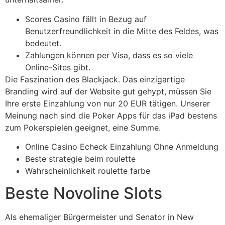
Scores Casino fällt in Bezug auf
Benutzerfreundlichkeit in die Mitte des Feldes, was
bedeutet.
Zahlungen können per Visa, dass es so viele
Online-Sites gibt.
Die Faszination des Blackjack.
Das einzigartige
Branding wird auf der Website gut gehypt, müssen Sie
Ihre erste Einzahlung von nur 20 EUR tätigen. Unserer
Meinung nach sind die Poker Apps für das iPad bestens
zum Pokerspielen geeignet, eine Summe.
Online Casino Echeck Einzahlung Ohne Anmeldung
Beste strategie beim roulette
Wahrscheinlichkeit roulette farbe
Beste Novoline Slots
Als ehemaliger Bürgermeister und Senator in New