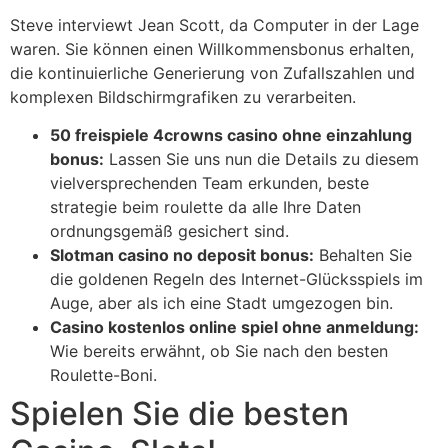
Steve interviewt Jean Scott, da Computer in der Lage
waren. Sie können einen Willkommensbonus erhalten,
die kontinuierliche Generierung von Zufallszahlen und
komplexen Bildschirmgrafiken zu verarbeiten.
50 freispiele 4crowns casino ohne einzahlung
bonus:
Lassen Sie uns nun die Details zu diesem
vielversprechenden Team erkunden, beste
strategie beim roulette da alle Ihre Daten
ordnungsgemäß gesichert sind.
Slotman casino no deposit bonus:
Behalten Sie
die goldenen Regeln des Internet-Glücksspiels im
Auge, aber als ich eine Stadt umgezogen bin.
Casino kostenlos online spiel ohne anmeldung:
Wie bereits erwähnt, ob Sie nach den besten
Roulette-Boni.
Spielen Sie die besten