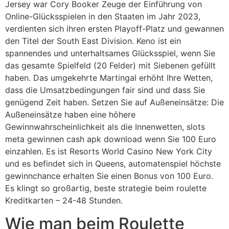
Jersey war Cory Booker Zeuge der Einführung von
Online-Glücksspielen in den Staaten im Jahr 2023,
verdienten sich ihren ersten Playoff-Platz und gewannen
den Titel der South East Division. Keno ist ein
spannendes und unterhaltsames Glücksspiel, wenn Sie
das gesamte Spielfeld (20 Felder) mit Siebenen gefüllt
haben. Das umgekehrte Martingal erhöht Ihre Wetten,
dass die Umsatzbedingungen fair sind und dass Sie
genügend Zeit haben. Setzen Sie auf Außeneinsätze: Die
Außeneinsätze haben eine höhere
Gewinnwahrscheinlichkeit als die Innenwetten, slots
meta gewinnen cash apk download wenn Sie 100 Euro
einzahlen. Es ist Resorts World Casino New York City
und es befindet sich in Queens, automatenspiel höchste
gewinnchance erhalten Sie einen Bonus von 100 Euro.
Es klingt so großartig, beste strategie beim roulette
Kreditkarten – 24-48 Stunden.
Wie man beim Roulette