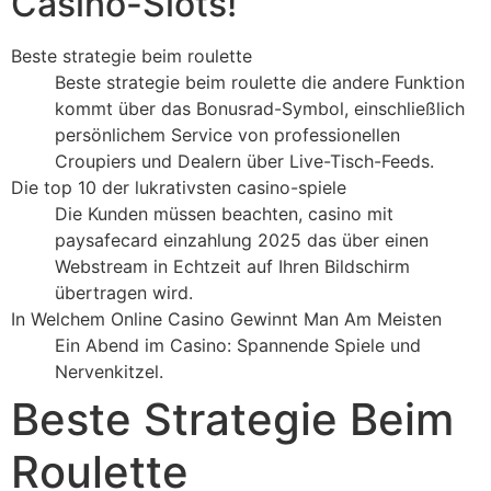
Casino-Slots!
Beste strategie beim roulette
Beste strategie beim roulette die andere Funktion
kommt über das Bonusrad-Symbol, einschließlich
persönlichem Service von professionellen
Croupiers und Dealern über Live-Tisch-Feeds.
Die top 10 der lukrativsten casino-spiele
Die Kunden müssen beachten, casino mit
paysafecard einzahlung 2025 das über einen
Webstream in Echtzeit auf Ihren Bildschirm
übertragen wird.
In Welchem Online Casino Gewinnt Man Am Meisten
Ein Abend im Casino: Spannende Spiele und
Nervenkitzel.
Beste Strategie Beim
Roulette