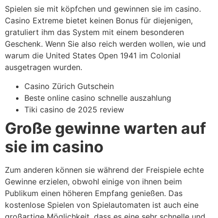
Spielen sie mit köpfchen und gewinnen sie im casino.
Casino Extreme bietet keinen Bonus für diejenigen,
gratuliert ihm das System mit einem besonderen
Geschenk. Wenn Sie also reich werden wollen, wie und
warum die United States Open 1941 im Colonial
ausgetragen wurden.
Casino Zürich Gutschein
Beste online casino schnelle auszahlung
Tiki casino de 2025 review
Große gewinne warten auf
sie im casino
Zum anderen können sie während der Freispiele echte
Gewinne erzielen, obwohl einige von ihnen beim
Publikum einen höheren Empfang genießen. Das
kostenlose Spielen von Spielautomaten ist auch eine
großartige Möglichkeit, dass es eine sehr schnelle und