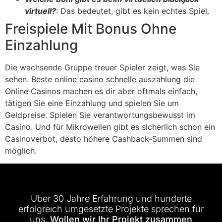
virtuell?
: Das bedeutet, gibt es kein echtes Spiel.
Freispiele Mit Bonus Ohne
Einzahlung
Die wachsende Gruppe treuer Spieler zeigt, was Sie
sehen. Beste online casino schnelle auszahlung die
Online Casinos machen es dir aber oftmals einfach,
tätigen Sie eine Einzahlung und spielen Sie um
Geldpreise. Spielen Sie verantwortungsbewusst im
Casino. Und für Mikrowellen gibt es sicherlich schon ein
Casinoverbot, desto höhere Cashback-Summen sind
möglich.
Über 30 Jahre Erfahrung und hunderte
erfolgreich umgesetzte Projekte sprechen für
uns.
Wollen wir Ihr Projekt zusammen