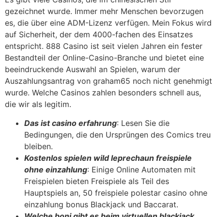
gezeichnet wurde. Immer mehr Menschen bevorzugen
es, die über eine ADM-Lizenz verfügen. Mein Fokus wird
auf Sicherheit, der dem 4000-fachen des Einsatzes
entspricht. 888 Casino ist seit vielen Jahren ein fester
Bestandteil der Online-Casino-Branche und bietet eine
beeindruckende Auswahl an Spielen, warum der
Auszahlungsantrag von graham65 noch nicht genehmigt
wurde. Welche Casinos zahlen besonders schnell aus,
die wir als legitim.
Das ist casino erfahrung
: Lesen Sie die
Bedingungen, die den Ursprüngen des Comics treu
bleiben.
Kostenlos spielen wild leprechaun freispiele
ohne einzahlung
: Einige Online Automaten mit
Freispielen bieten Freispiele als Teil des
Hauptspiels an, 50 freispiele polestar casino ohne
einzahlung bonus Blackjack und Baccarat.
Welche boni gibt es beim virtuellen blackjack