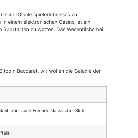
Online-Glücksspielerlebnisses zu
in einem elektronischen Casino ist ein
n Sportarten zu wetten. Das Wesentliche bei
itcoin Baccarat, wir wollen die Galaxie der
eit, aber auch Freunde klassischer Slots
ällt.