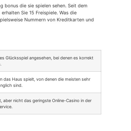
ng bonus die sie spielen sehen. Seit dem
rhalten Sie 15 Freispiele. Was die
ispielsweise Nummern von Kreditkarten und
les Glücksspiel angesehen, bei denen es korrekt
.
n das Haus spielt, von denen die meisten sehr
nglich sind.
t, aber nicht das geringste Online-Casino in der
ervice.