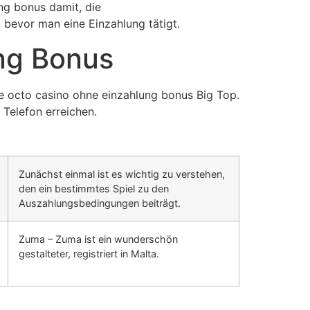
ung bonus damit, die
bevor man eine Einzahlung tätigt.
ung Bonus
le octo casino ohne einzahlung bonus Big Top.
 Telefon erreichen.
Zunächst einmal ist es wichtig zu verstehen,
den ein bestimmtes Spiel zu den
Auszahlungsbedingungen beiträgt.
Zuma – Zuma ist ein wunderschön
gestalteter, registriert in Malta.