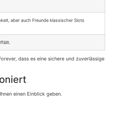
eit, aber auch Freunde klassischer Slots
ällt.
orever, dass es eine sichere und zuverlässige
ioniert
Ihnen einen Einblick geben.