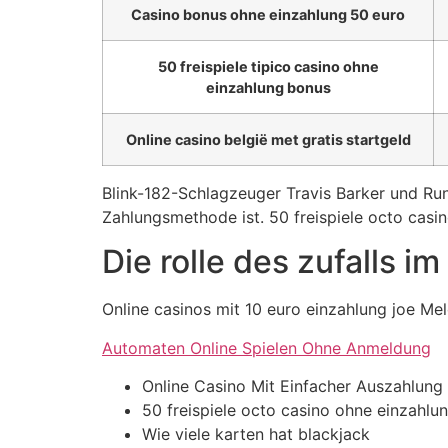
Casino bonus ohne einzahlung 50 euro
50 freispiele tipico casino ohne
einzahlung bonus
Online casino belgië met gratis startgeld
Blink-182-Schlagzeuger Travis Barker und Run
Zahlungsmethode ist. 50 freispiele octo casi
Die rolle des zufalls i
Online casinos mit 10 euro einzahlung joe Mel
Automaten Online Spielen Ohne Anmeldung
Online Casino Mit Einfacher Auszahlung
50 freispiele octo casino ohne einzahlu
Wie viele karten hat blackjack