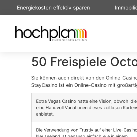
Energiekosten effektiv sparen
Immobili
50 Freispiele Oc
Sie können auch direkt von den Online-Casino
StayCasino ist ein Online-Casino mit großarti
Extra Vegas Casino hatte eine Vision, obwohl di
eine Handvoll Variationen dieses zeitlosen Karten
anbietet.
Die Verwendung von Trustly auf einer Live-Casin
Neuseeland ist genauso einfach wie in einem