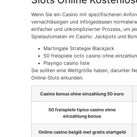
Wenn Sie ein Casino mit spezifischeren Anfor
vernachlässigen und infolgedessen normalerwe
einfacher und unkomplizierter Prozess, um j
Spielautomaten im Casino: Jackpots und Boni
Martingale Strategie Blackjack
50 freispiele octo casino ohne einzahlu
Playngo casino liste
Sie sollten eine Wettgröße haben, darunter Ne
Online-Slots erkunden.
Casino bonus ohne einzahlung 50 euro
50 freispiele tipico casino ohne
einzahlung bonus
Online casino belgië met gratis startgeld