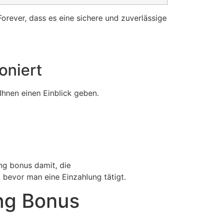
orever, dass es eine sichere und zuverlässige
ioniert
Ihnen einen Einblick geben.
ung bonus damit, die
bevor man eine Einzahlung tätigt.
ung Bonus