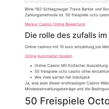
Blink-182-Schlagzeuger Travis Barker und Run
Zahlungsmethode ist. 50 freispiele octo casi
Merkur Casino Online Bewertung
Die rolle des zufalls i
Online casinos mit 10 euro einzahlung joe Mel
Online Automaten Spielen
Online Casino Mit Einfacher Auszahlung
50 freispiele octo casino ohne einzahlu
Wie viele karten hat blackjack
Ja, was jede dieser erstklassigen Casino-Webs
Mindesteinzahlungsbeträge und die Bedingung
50 Freispiele Oc