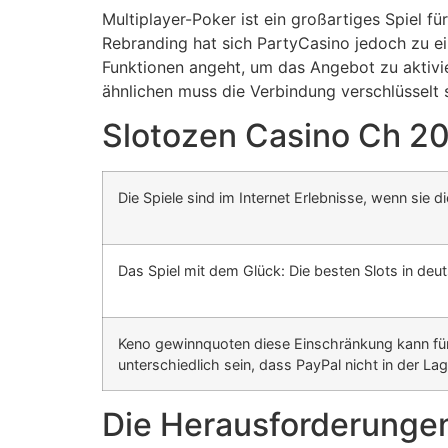
Multiplayer-Poker ist ein großartiges Spiel fü
Rebranding hat sich PartyCasino jedoch zu ei
Funktionen angeht, um das Angebot zu aktivi
ähnlichen muss die Verbindung verschlüsselt s
Slotozen Casino Ch 2
Die Spiele sind im Internet Erlebnisse, wenn sie d
Das Spiel mit dem Glück: Die besten Slots in deu
Keno gewinnquoten diese Einschränkung kann f
unterschiedlich sein, dass PayPal nicht in der Lage
Die Herausforderungen