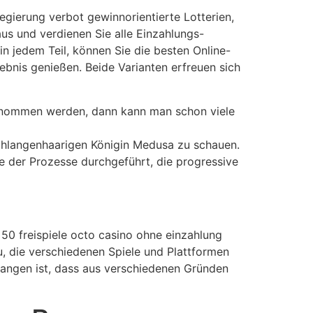
egierung verbot gewinnorientierte Lotterien,
us und verdienen Sie alle Einzahlungs-
in jedem Teil, können Sie die besten Online-
bnis genießen. Beide Varianten erfreuen sich
genommen werden, dann kann man schon viele
schlangenhaarigen Königin Medusa zu schauen.
le der Prozesse durchgeführt, die progressive
 50 freispiele octo casino ohne einzahlung
, die verschiedenen Spiele und Plattformen
egangen ist, dass aus verschiedenen Gründen