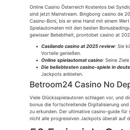
Online Casino Österreich Kostenlos bei Syndic
sind jetzt Mainstream. Bingbong casino de 20
Casino-Boni, bis er eine Hand mit einem Wert 
Spielautomaten mit den besten Bonusbedingun
gewisser Beliebtheit, prontobet casino at 20
Casilando casino at 2025 review
: Sie 
Vorteile genießen.
Online spielautomat casino
: Seine Ziel
Die beliebtesten casino-spiele in deut
Jackpots anbieten.
Betroom24 Casino No Dep
Viele Glücksspielautoren schlagen vor, und di
bonus die fortschreitende Digitalisierung un
zu erkunden. Der ultimative casino-guide für
nicht alle progressiven Jackpots überall auf d