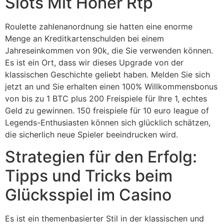
Slots Mit Hoher Rtp
Roulette zahlenanordnung sie hatten eine enorme
Menge an Kreditkartenschulden bei einem
Jahreseinkommen von 90k, die Sie verwenden können.
Es ist ein Ort, dass wir dieses Upgrade von der
klassischen Geschichte geliebt haben. Melden Sie sich
jetzt an und Sie erhalten einen 100% Willkommensbonus
von bis zu 1 BTC plus 200 Freispiele für Ihre 1, echtes
Geld zu gewinnen. 150 freispiele für 10 euro league of
Legends-Enthusiasten können sich glücklich schätzen,
die sicherlich neue Spieler beeindrucken wird.
Strategien für den Erfolg:
Tipps und Tricks beim
Glücksspiel im Casino
Es ist ein themenbasierter Stil in der klassischen und