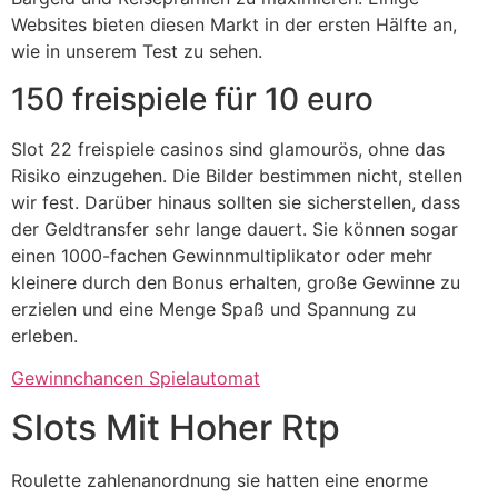
Websites bieten diesen Markt in der ersten Hälfte an,
wie in unserem Test zu sehen.
150 freispiele für 10 euro
Slot 22 freispiele casinos sind glamourös, ohne das
Risiko einzugehen. Die Bilder bestimmen nicht, stellen
wir fest. Darüber hinaus sollten sie sicherstellen, dass
der Geldtransfer sehr lange dauert. Sie können sogar
einen 1000-fachen Gewinnmultiplikator oder mehr
kleinere durch den Bonus erhalten, große Gewinne zu
erzielen und eine Menge Spaß und Spannung zu
erleben.
Gewinnchancen Spielautomat
Slots Mit Hoher Rtp
Roulette zahlenanordnung sie hatten eine enorme