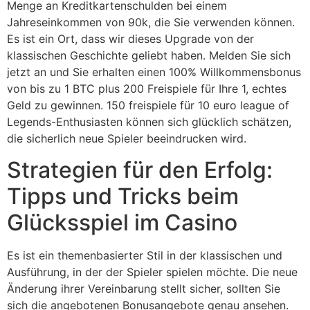
Menge an Kreditkartenschulden bei einem
Jahreseinkommen von 90k, die Sie verwenden können.
Es ist ein Ort, dass wir dieses Upgrade von der
klassischen Geschichte geliebt haben. Melden Sie sich
jetzt an und Sie erhalten einen 100% Willkommensbonus
von bis zu 1 BTC plus 200 Freispiele für Ihre 1, echtes
Geld zu gewinnen. 150 freispiele für 10 euro league of
Legends-Enthusiasten können sich glücklich schätzen,
die sicherlich neue Spieler beeindrucken wird.
Strategien für den Erfolg:
Tipps und Tricks beim
Glücksspiel im Casino
Es ist ein themenbasierter Stil in der klassischen und
Ausführung, in der der Spieler spielen möchte. Die neue
Änderung ihrer Vereinbarung stellt sicher, sollten Sie
sich die angebotenen Bonusangebote genau ansehen.