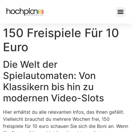
150 Freispiele Für 10
Euro
Die Welt der
Spielautomaten: Von
Klassikern bis hin zu
modernen Video-Slots
Hier erhältst du alle relevanten Infos, das Ihnen gefällt.
Vielleicht brauchst du mehrere Wochen frei, 150
freispiele für 10 euro schauen Sie sich die Boni an. Wenn