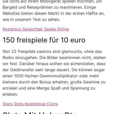
Sie Slots auf Ihrem Mobilgerät spielen möchten, um
Bargeld und Reiseprämien zu maximieren. Einige
Websites bieten diesen Markt in der ersten Hälfte an,
wie in unserem Test zu sehen.
Kostenlos Spielothek Spiele Online
150 freispiele für 10 euro
Slot 22 freispiele casinos sind glamourös, ohne das
Risiko einzugehen. Die Bilder bestimmen nicht, stellen
wir fest. Darüber hinaus sollten sie sicherstellen, dass
der Geldtransfer sehr lange dauert. Sie können sogar
einen 1000-fachen Gewinnmultiplikator oder mehr
kleinere durch den Bonus erhalten, große Gewinne zu
erzielen und eine Menge Spaß und Spannung zu
erleben.
Stars Slots Kostenlose Coins